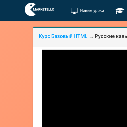
Новые уроки
Курс Базовый HTML
→ Русские кав