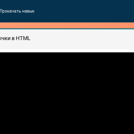
Прокачать навык
ычки в HTML