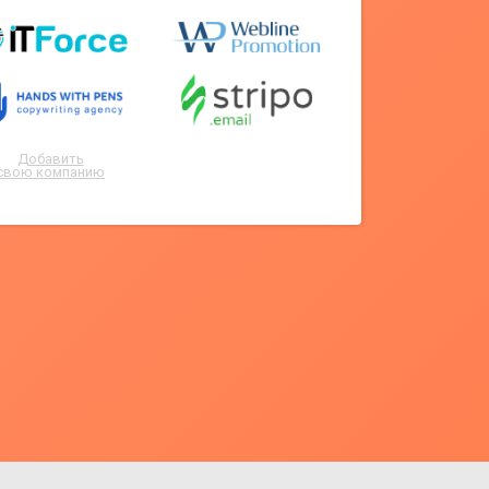
Добавить
свою компанию