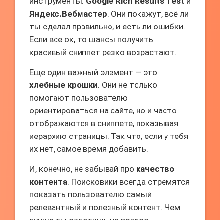
инструменты:
Google Rich Results Test
и
Яндекс.Вебмастер
. Они покажут, всё ли
ты сделал правильно, и есть ли ошибки.
Если все ок, то шансы получить
красивый сниппет резко возрастают.
Еще один важный элемент — это
хлебные крошки
. Они не только
помогают пользователю
ориентироваться на сайте, но и часто
отображаются в сниппете, показывая
иерархию страницы. Так что, если у тебя
их нет, самое время добавить.
И, конечно, не забывай про
качество
контента
. Поисковики всегда стремятся
показать пользователю самый
релевантный и полезный контент. Чем