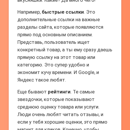
вкусняшки. Какие? Да много чего!
Например,
быстрые ссылки
. Это
дополнительные ссылки на важные
разделы сайта, которые появляются
прямо под основным описанием.
Представь, пользователь ищет
конкретный товар, а ты ему сразу даешь
прямую ссылку на этот товар или
категорию. Это супер удобно и
экономит кучу времени. И Google, и
Яндекс такое любят.
Еще бывают
рейтинги
. Те самые
звездочки, которые показывают
среднюю оценку товара или услуги.
Люди очень любят читать отзывы, и
если у тебя хорошие оценки, это прямо
магнит для кликов. Конечно, чтобы