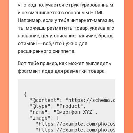
что код получается структурированным
и не смешивается с основным HTML.
Например, если у тебя интернет-магазин,
ты можешь разметить товар, указав его
название, цену, описание, наличие, бренд,
отзывы — всё, что нужно для
расширенного сниппета.
Вот тебе пример, как может выглядеть
фрагмент кода для разметки товара:
{

  "@context": "https://schema.org/",

  "@type": "Product",

  "name": "Смартфон XYZ",

  "image": [

    "https://example.com/photos/1x1/p
    "https://example.com/photos/4x3/p