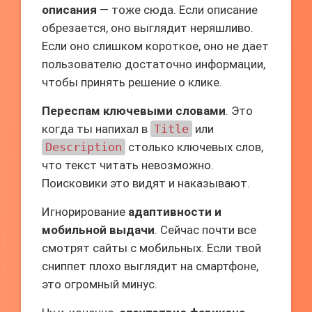
описания
— тоже сюда. Если описание
обрезается, оно выглядит неряшливо.
Если оно слишком короткое, оно не дает
пользователю достаточно информации,
чтобы принять решение о клике.
Переспам ключевыми словами
. Это
когда ты напихал в
Title
или
Description
столько ключевых слов,
что текст читать невозможно.
Поисковики это видят и наказывают.
Игнорирование
адаптивности и
мобильной выдачи
. Сейчас почти все
смотрят сайты с мобильных. Если твой
сниппет плохо выглядит на смартфоне,
это огромный минус.