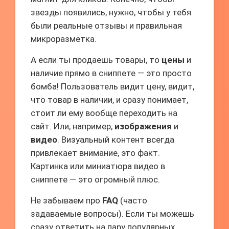
звезды появились, нужно, чтобы у тебя
были реальные отзывы и правильная
микроразметка.
А если ты продаешь товары, то
цены
и
наличие прямо в сниппете — это просто
бомба! Пользователь видит цену, видит,
что товар в наличии, и сразу понимает,
стоит ли ему вообще переходить на
сайт. Или, например,
изображения
и
видео
. Визуальный контент всегда
привлекает внимание, это факт.
Картинка или миниатюра видео в
сниппете — это огромный плюс.
Не забываем про
FAQ
(часто
задаваемые вопросы). Если ты можешь
сразу ответить на пару популярных