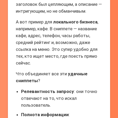
заголовок был цепляющим, а описание —
интригующим, но не обманчивым.
А вот пример для
локального бизнеса
,
например, кафе. В сниппете — название
кафе, адрес, телефон, часы работы,
средний рейтинг и, возможно, даже
ссылка на меню. Это супер удобно для
тех, кто ищет место, где поесть прямо
сейчас.
Что объединяет все эти
удачные
сниппеты
?
Релевантность запросу
: они точно
отвечают на то, что искал
пользователь.
Полнота информации
: