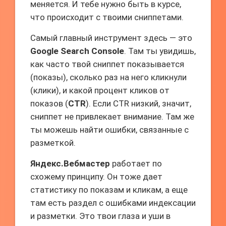
меняется. И тебе нужно быть в курсе,
что происходит с твоими сниппетами.
Самый главный инструмент здесь — это
Google Search Console
. Там ты увидишь,
как часто твой сниппет показывается
(показы), сколько раз на него кликнули
(клики), и какой процент кликов от
показов (
CTR
). Если CTR низкий, значит,
сниппет не привлекает внимание. Там же
ты можешь найти ошибки, связанные с
разметкой.
Яндекс.Вебмастер
работает по
схожему принципу. Он тоже дает
статистику по показам и кликам, а еще
там есть раздел с ошибками индексации
и разметки. Это твои глаза и уши в