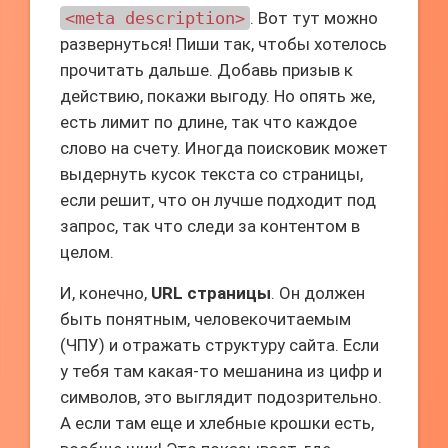
<meta description>
. Вот тут можно
развернуться! Пиши так, чтобы хотелось
прочитать дальше. Добавь призыв к
действию, покажи выгоду. Но опять же,
есть лимит по длине, так что каждое
слово на счету. Иногда поисковик может
выдернуть кусок текста со страницы,
если решит, что он лучше подходит под
запрос, так что следи за контентом в
целом.
И, конечно,
URL страницы
. Он должен
быть понятным, человекочитаемым
(ЧПУ) и отражать структуру сайта. Если
у тебя там какая-то мешанина из цифр и
символов, это выглядит подозрительно.
А если там еще и хлебные крошки есть,