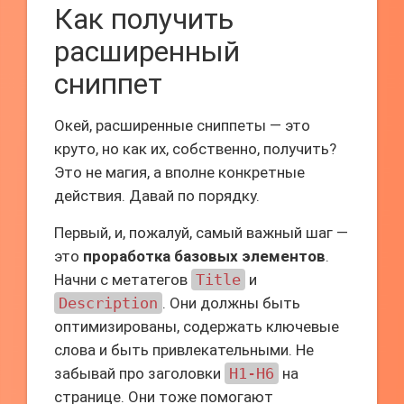
Как получить
расширенный
сниппет
Окей, расширенные сниппеты — это
круто, но как их, собственно, получить?
Это не магия, а вполне конкретные
действия. Давай по порядку.
Первый, и, пожалуй, самый важный шаг —
это
проработка базовых элементов
.
Начни с метатегов
Title
и
Description
. Они должны быть
оптимизированы, содержать ключевые
слова и быть привлекательными. Не
забывай про заголовки
H1-H6
на
странице. Они тоже помогают