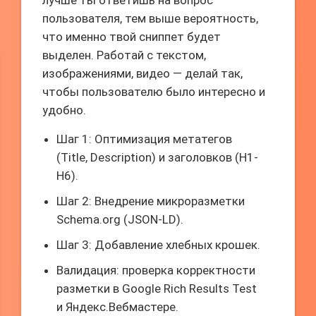
лучше ты ответишь на вопрос
пользователя, тем выше вероятность,
что именно твой сниппет будет
выделен. Работай с текстом,
изображениями, видео — делай так,
чтобы пользователю было интересно и
удобно.
Шаг 1: Оптимизация метатегов
(Title, Description) и заголовков (H1-
H6).
Шаг 2: Внедрение микроразметки
Schema.org (JSON-LD).
Шаг 3: Добавление хлебных крошек.
Валидация: проверка корректности
разметки в Google Rich Results Test
и Яндекс.Вебмастере.