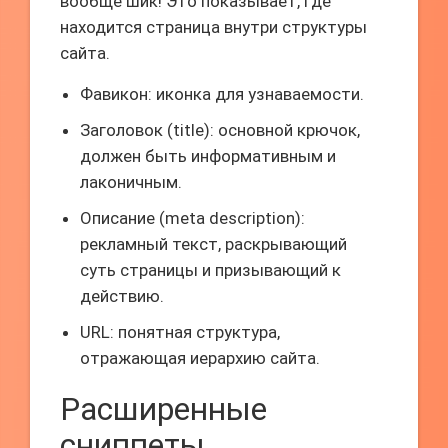
вообще шик! Это показывает, где
находится страница внутри структуры
сайта.
Фавикон: иконка для узнаваемости.
Заголовок (title): основной крючок,
должен быть информативным и
лаконичным.
Описание (meta description):
рекламный текст, раскрывающий
суть страницы и призывающий к
действию.
URL: понятная структура,
отражающая иерархию сайта.
Расширенные
сниппеты