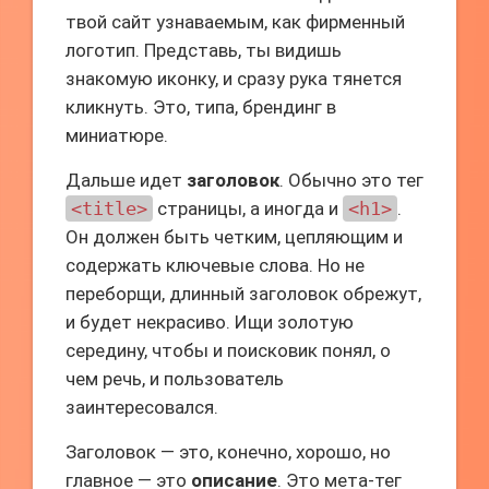
твой сайт узнаваемым, как фирменный
логотип. Представь, ты видишь
знакомую иконку, и сразу рука тянется
кликнуть. Это, типа, брендинг в
миниатюре.
Дальше идет
заголовок
. Обычно это тег
<title>
страницы, а иногда и
<h1>
.
Он должен быть четким, цепляющим и
содержать ключевые слова. Но не
переборщи, длинный заголовок обрежут,
и будет некрасиво. Ищи золотую
середину, чтобы и поисковик понял, о
чем речь, и пользователь
заинтересовался.
Заголовок — это, конечно, хорошо, но
главное — это
описание
. Это мета-тег