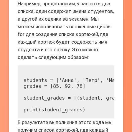
Например, предположим, у нас есть два
списка, один содержит имена студентов,
а другой их оценки за экзамен. Мы
можем использовать вложенные циклы
for для создания списка кортежей, где
каждый кортеж будет содержать имя
студента и его оценку. Это можно
сделать следующим образом:
students = ['Анна', 'Петр', 'Мария']

grades = [85, 92, 78]

student_grades = [(student, grade) fo
В результате выполнения этого кода мы
получим список кортежей, где каждый