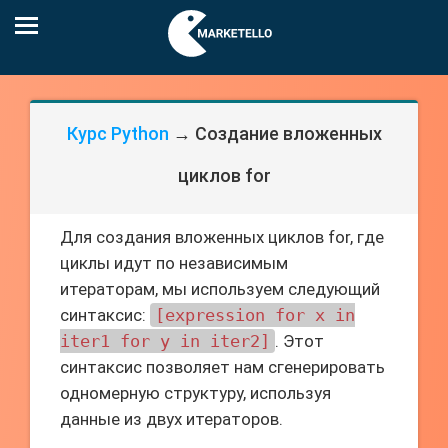
Курс Python
→ Создание вложенных
циклов for
Для создания вложенных циклов for, где
циклы идут по независимым
итераторам, мы используем следующий
синтаксис:
[expression for x in
iter1 for y in iter2]
. Этот
синтаксис позволяет нам сгенерировать
одномерную структуру, используя
данные из двух итераторов.