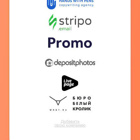
Добавить
свою компанию