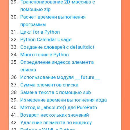
Транспонирование 2D-массива с
помощью zip
Расчет времени выполнения
программы
Цикл for в Python
Python Calendar Usage
Создание словарей с defaultdict
Многоточие в Python
Определение индекса элемента
списка
Использование модуля __future__
Сумма элементов списка
Замена текста с помощью sub
Измерение времени выполнения кода
Метод is_absolute() для PurePath
Возврат нескольких значений
Удаление элемента по индексу