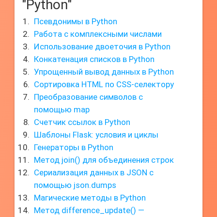
"Python"
Псевдонимы в Python
Работа с комплексными числами
Использование двоеточия в Python
Конкатенация списков в Python
Упрощенный вывод данных в Python
Сортировка HTML по CSS-селектору
Преобразование символов с
помощью map
Счетчик ссылок в Python
Шаблоны Flask: условия и циклы
Генераторы в Python
Метод join() для объединения строк
Сериализация данных в JSON с
помощью json.dumps
Магические методы в Python
Метод difference_update() —