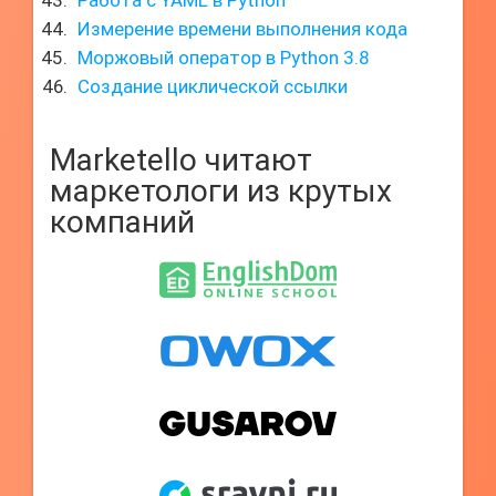
Работа с YAML в Python
Измерение времени выполнения кода
Моржовый оператор в Python 3.8
Создание циклической ссылки
Marketello читают
маркетологи из крутых
компаний