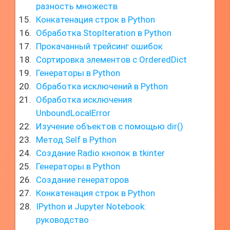
разность множеств
Конкатенация строк в Python
Обработка StopIteration в Python
Прокачанный трейсинг ошибок
Сортировка элементов с OrderedDict
Генераторы в Python
Обработка исключений в Python
Обработка исключения
UnboundLocalError
Изучение объектов с помощью dir()
Метод Self в Python
Создание Radio кнопок в tkinter
Генераторы в Python
Создание генераторов
Конкатенация строк в Python
IPython и Jupyter Notebook:
руководство