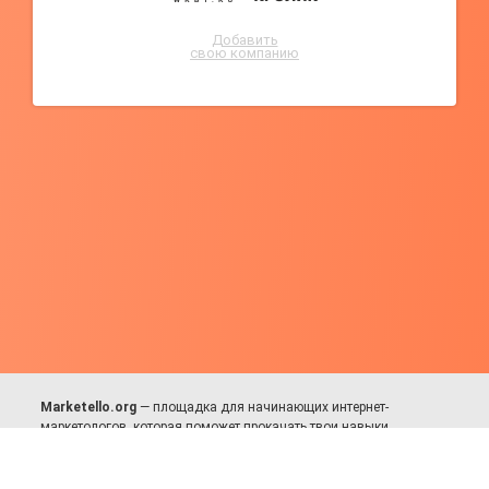
Добавить
свою компанию
Marketello.org
— площадка для начинающих интернет-
маркетологов, которая поможет прокачать твои навыки.
Много практики, в меру теории. Уникальный подход к обучению.
Присоединяйся!
Для авторов и партнёров