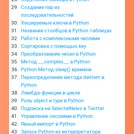
Создание пар из
последовательностей
Хешируемые ключи в Python
Названия столбцов в Python таблицах
Работа с комплексными числами
Сортировка с помощью key
Преобразование чисел в Python
Метод __complex__ в Python
Python Метод sleep() времени
Переопределение метода delitem в
Python
Лямбда-функции в цикле
Роль object и type в Python
Подписка на SelectelNews в Twitter
Управление сессиями в Python
Явный импорт в Python
Запуск Python из интерпретатора