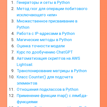
Генераторы и сеты в Python
Метод rxor для операции побитового
исключающего «или»
Множественное присваивание в
Python
Работа с IP-адресами в Python
Магические методы в Python
Оценка точности модели
Курс по дообучению ChatGPT
Автоматизация скриптов на AWS
Lightsail.
Транспонирование матрицы в Python
Класс Counter() для подсчета
элементов
Отношения подклассов в Python
Применение функции map() с лямбда-
функциями