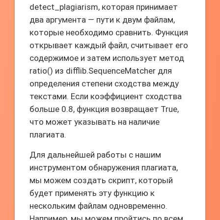
detect_plagiarism, которая принимает
два аргумента — пути к двум файлам,
которые необходимо сравнить. Функция
открывает каждый файл, считывает его
содержимое и затем использует метод
ratio() из difflib.SequenceMatcher для
определения степени сходства между
текстами. Если коэффициент сходства
больше 0.8, функция возвращает True,
что может указывать на наличие
плагиата.
Для дальнейшей работы с нашим
инструментом обнаружения плагиата,
мы можем создать скрипт, который
будет применять эту функцию к
нескольким файлам одновременно.
Например, мы можем пройтись по всем