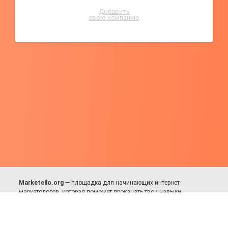
Добавить
свою компанию
Marketello.org
— площадка для начинающих интернет-
маркетологов, которая поможет прокачать твои навыки.
Много практики, в меру теории. Уникальный подход к обучению.
Присоединяйся!
Для авторов и партнёров