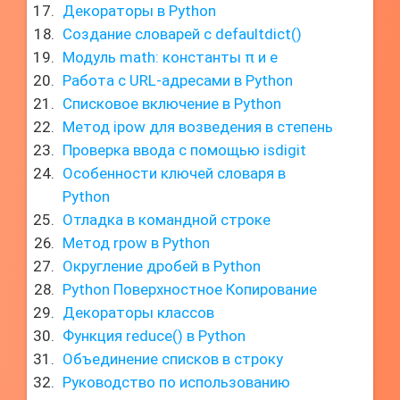
Декораторы в Python
Создание словарей с defaultdict()
Модуль math: константы π и e
Работа с URL-адресами в Python
Списковое включение в Python
Метод ipow для возведения в степень
Проверка ввода с помощью isdigit
Особенности ключей словаря в
Python
Отладка в командной строке
Метод rpow в Python
Округление дробей в Python
Python Поверхностное Копирование
Декораторы классов
Функция reduce() в Python
Объединение списков в строку
Руководство по использованию