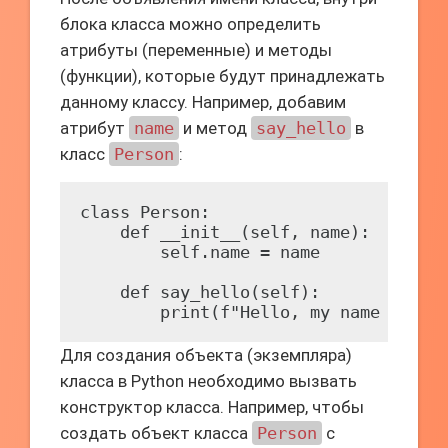
блока класса можно определить
атрибуты (переменные) и методы
(функции), которые будут принадлежать
данному классу. Например, добавим
атрибут
name
и метод
say_hello
в
класс
Person
:
class Person:

    def __init__(self, name):

        self.name = name

    def say_hello(self):

Для создания объекта (экземпляра)
класса в Python необходимо вызвать
конструктор класса. Например, чтобы
создать объект класса
Person
с