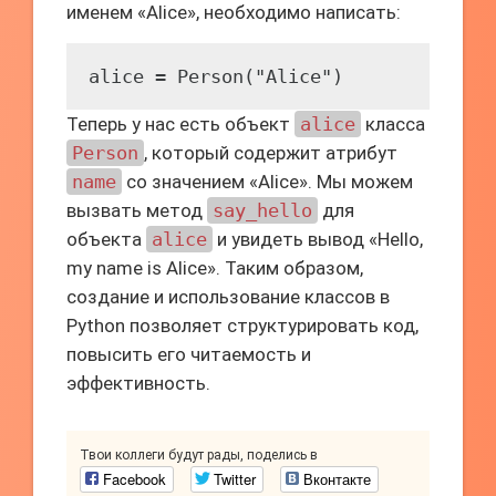
именем «Alice», необходимо написать:
Теперь у нас есть объект
alice
класса
Person
, который содержит атрибут
name
со значением «Alice». Мы можем
вызвать метод
say_hello
для
объекта
alice
и увидеть вывод «Hello,
my name is Alice». Таким образом,
создание и использование классов в
Python позволяет структурировать код,
повысить его читаемость и
эффективность.
Твои коллеги будут рады, поделись в
Facebook
Twitter
Вконтакте