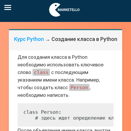
Курс Python
→ Создание класса в Python
Для создания класса в Python
необходимо использовать ключевое
слово
class
с последующим
указанием имени класса. Например,
чтобы создать класс
Person
,
необходимо написать:
class Person:

После объявления имени класса, внутри