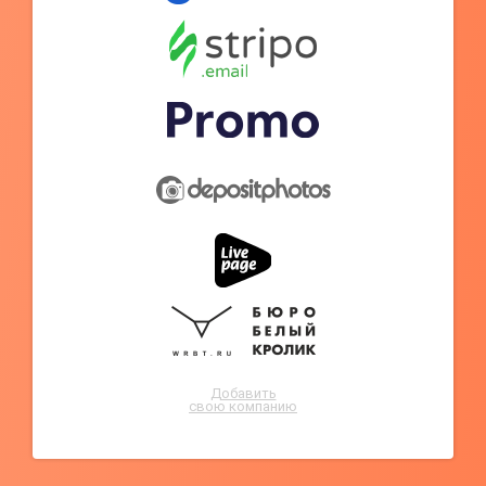
Добавить
свою компанию