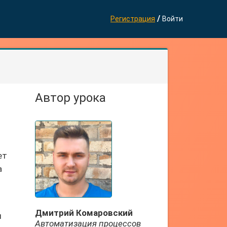
/
Регистрация
Войти
Автор урока
ет
а
Дмитрий Комаровский
ы
Автоматизация процессов