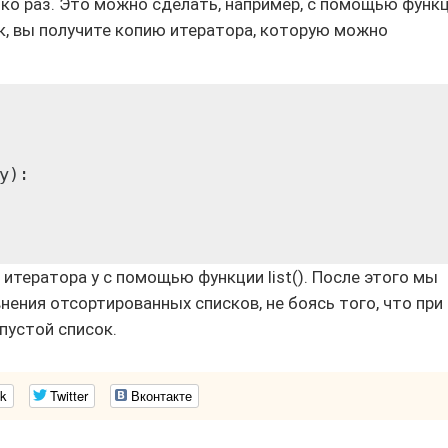
ько раз. Это можно сделать, например, с помощью функ
сок, вы получите копию итератора, которую можно
):

тератора y с помощью функции list(). После этого мы
ения отсортированных списков, не боясь того, что при
пустой список.
k
Twitter
Вконтакте