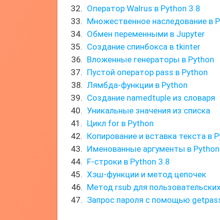
Оператор Walrus в Python 3.8
Множественное наследование в P
Обмен переменными в Jupyter
Создание спинбокса в tkinter
Вложенные генераторы в Python
Пустой оператор pass в Python
Лямбда-функции в Python
Создание namedtuple из словаря
Уникальные значения из списка
Цикл for в Python
Копирование и вставка текста в P
Именованные аргументы в Python
F-строки в Python 3.8
Хэш-функции и метод цепочек
Метод rsub для пользовательских
Запрос пароля с помощью getpas