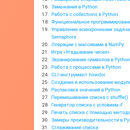
Замыкания в Python
Работа с collections в Python.
Функциональное программировани
Управление асинхронными задач
Semaphore
Операции с массивами в NumPy
Игра «Угадывание чисел»
Экранирование символов в Python
Работа с процессами в Python
CLI-инструмент howdoi
Создание и использование модуле
Распаковка значений в Python
Перемешивание списка с shuffle()
Генератор списка с условием if
Печать списка с помощью метода 
Замеры производительности в Py
Сглаживание списка