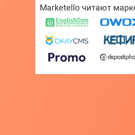
Marketello читают мар