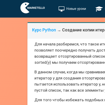
Новые уроки
Курс Python
→ Создание копии итер
Для начала разберемся, что такое ит
позволяет поочередно получать досту
возвращает отсортированный список
sorted(y) мы получаем отсортированн
В данном случае, когда мы сравниваем
итератор y для создания отсортирова
пытается использовать итератор y, н
пустой список, так как все элементы
Для того чтобы избежать подобных п