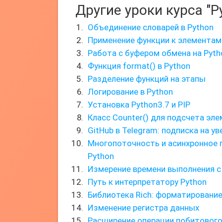
Другие уроки курса "P
Объединение словарей в Python
Применение функции к элементам
Работа с буфером обмена на Pyth
Функция format() в Python
Разделение функций на этапы
Логирование в Python
Установка Python3.7 и PIP
Класс Counter() для подсчета эл
GitHub в Telegram: подписка на у
Многопоточность и асинхронное 
Python
Измерение времени выполнения 
Путь к интерпретатору Python
Библиотека Rich: форматирование
Изменение регистра данных
Расширение операции побитового 