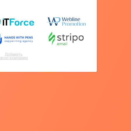
Добавить
свою компанию