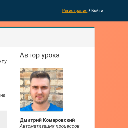
/
Регистрация
Войти
Автор урока
нту
 на
Дмитрий Комаровский
Автоматизация процессов