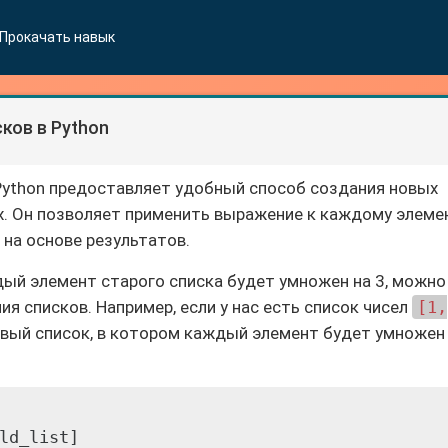
Прокачать навык
ков в Python
Python предоставляет удобный способ создания новых
х. Он позволяет применить выражение к каждому элеме
 на основе результатов.
дый элемент старого списка будет умножен на 3, можно
я списков. Например, если у нас есть список чисел
[1,
вый список, в котором каждый элемент будет умножен
ld_list]
