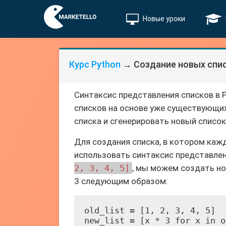
Новые уроки
Курс Python
→ Создание новых спис
Синтаксис представления списков в 
списков на основе уже существующи
списка и сгенерировать новый список
Для создания списка, в котором каж
использовать синтаксис представлени
2, 3, 4, 5]
, мы можем создать но
3 следующим образом:
old_list = [1, 2, 3, 4, 5]

new_list = [x * 3 for x in o