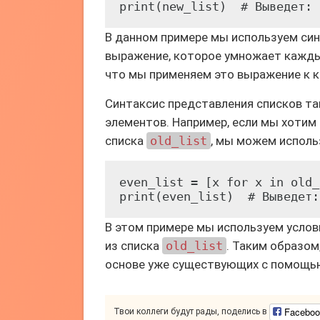
В данном примере мы используем си
выражение, которое умножает каждый
что мы применяем это выражение к 
Синтаксис представления списков та
элементов. Например, если мы хотим
списка
old_list
, мы можем исполь
even_list = [x for x in old_
В этом примере мы используем усло
из списка
old_list
. Таким образом
основе уже существующих с помощью 
Faceboo
Твои коллеги будут рады, поделись в