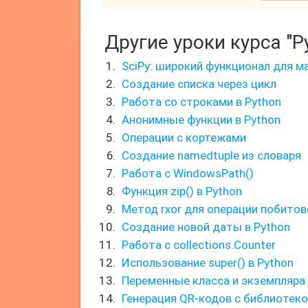
Другие уроки курса "P
SciPy: широкий функционал для м
Создание списка через цикл
Работа со строками в Python
Анонимные функции в Python
Операции с кортежами
Создание namedtuple из словаря
Работа с WindowsPath()
Функция zip() в Python
Метод rxor для операции побито
Создание новой даты в Python
Работа с collections.Counter
Использование super() в Python
Переменные класса и экземпляра
Генерация QR-кодов с библиотеко