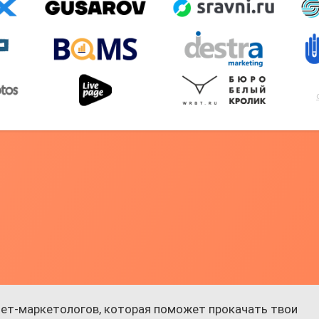
ет-маркетологов, которая поможет прокачать твои