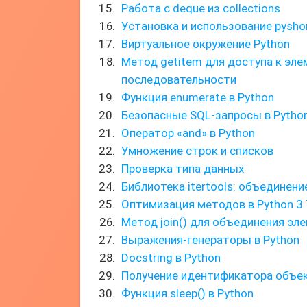
Работа с deque из collections
Установка и использование pysho
Виртуальное окружение Python
Метод getitem для доступа к эл
последовательности
Функция enumerate в Python
Безопасные SQL-запросы в Python
Оператор «and» в Python
Умножение строк и списков
Проверка типа данных
Библиотека itertools: объединени
Оптимизация методов в Python 3.
Метод join() для объединения эл
Выражения-генераторы в Python
Docstring в Python
Получение идентификатора объек
Функция sleep() в Python