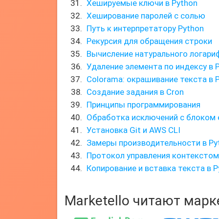
Хешируемые ключи в Python
Хеширование паролей с солью
Путь к интерпретатору Python
Рекурсия для обращения строки
Вычисление натурального логари
Удаление элемента по индексу в 
Colorama: окрашивание текста в 
Создание задания в Cron
Принципы программирования
Обработка исключений с блоком 
Установка Git и AWS CLI
Замеры производительности в Py
Протокол управления контекстом
Копирование и вставка текста в P
Marketello читают мар