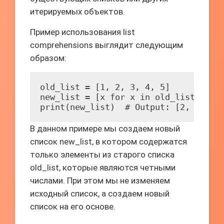
итерируемых объектов.
Пример использования list
comprehensions выглядит следующим
образом:
old_list = [1, 2, 3, 4, 5]

new_list = [x for x in old_list if x 
print(new_list)  # Output: [2, 4]
В данном примере мы создаем новый
список new_list, в котором содержатся
только элементы из старого списка
old_list, которые являются четными
числами. При этом мы не изменяем
исходный список, а создаем новый
список на его основе.