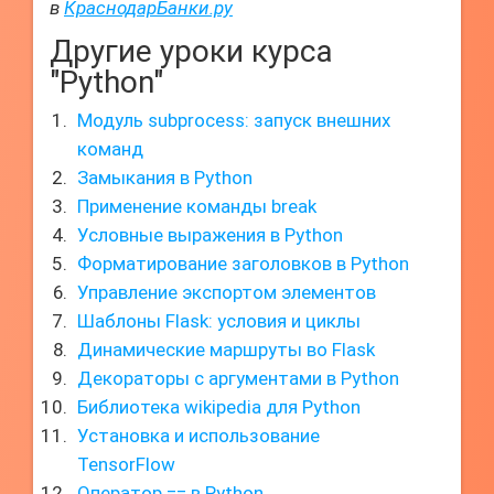
в
КраснодарБанки.ру
Другие уроки курса
"Python"
Модуль subprocess: запуск внешних
команд
Замыкания в Python
Применение команды break
Условные выражения в Python
Форматирование заголовков в Python
Управление экспортом элементов
Шаблоны Flask: условия и циклы
Динамические маршруты во Flask
Декораторы с аргументами в Python
Библиотека wikipedia для Python
Установка и использование
TensorFlow
Оператор == в Python