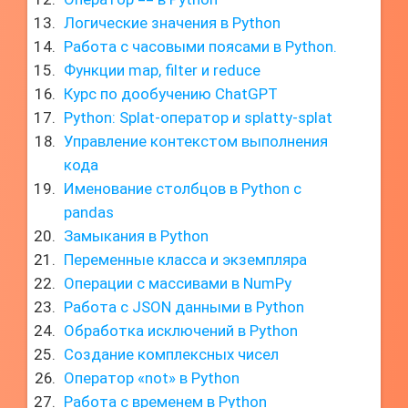
Логические значения в Python
Работа с часовыми поясами в Python.
Функции map, filter и reduce
Курс по дообучению ChatGPT
Python: Splat-оператор и splatty-splat
Управление контекстом выполнения
кода
Именование столбцов в Python с
pandas
Замыкания в Python
Переменные класса и экземпляра
Операции с массивами в NumPy
Работа с JSON данными в Python
Обработка исключений в Python
Создание комплексных чисел
Оператор «not» в Python
Работа с временем в Python