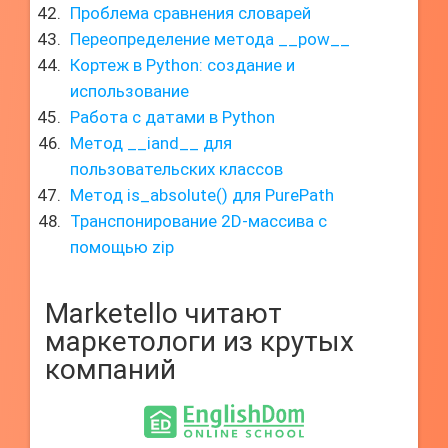
Проблема сравнения словарей
Переопределение метода __pow__
Кортеж в Python: создание и
использование
Работа с датами в Python
Метод __iand__ для
пользовательских классов
Метод is_absolute() для PurePath
Транспонирование 2D-массива с
помощью zip
Marketello читают
маркетологи из крутых
компаний