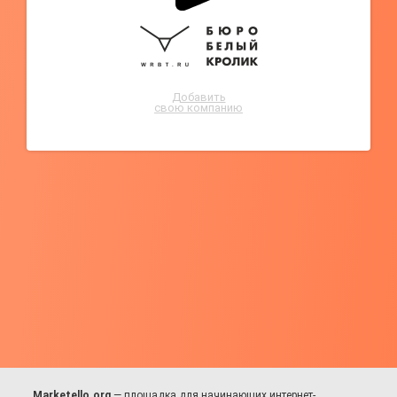
Добавить
свою компанию
Marketello.org
— площадка для начинающих интернет-