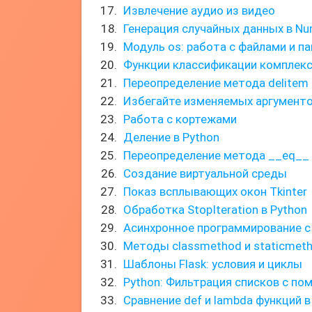
Извлечение аудио из видео
Генерация случайных данных в N
Модуль os: работа с файлами и п
Функции классификации комплекс
Переопределение метода delitem 
Избегайте изменяемых аргумент
Работа с кортежами
Деление в Python
Переопределение метода __eq__
Создание виртуальной среды
Показ всплывающих окон Tkinter
Обработка StopIteration в Python
Асинхронное программирование с 
Методы classmethod и staticmet
Шаблоны Flask: условия и циклы
Python: Фильтрация списков с пом
Сравнение def и lambda функций в