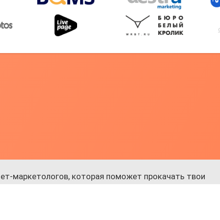
ет-маркетологов, которая поможет прокачать твои
 к обучению.