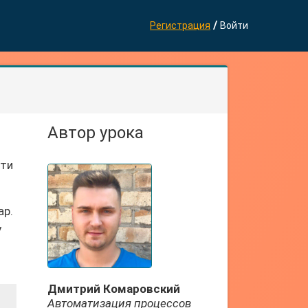
/
Регистрация
Войти
Автор урока
сти
ap.
у
Дмитрий Комаровский
Автоматизация процессов