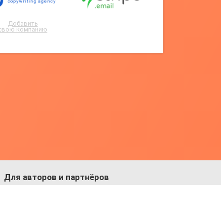
Добавить
свою компанию
Для авторов и партнёров
Facebook:
https://fb.com/dmitriy.komarovskiy