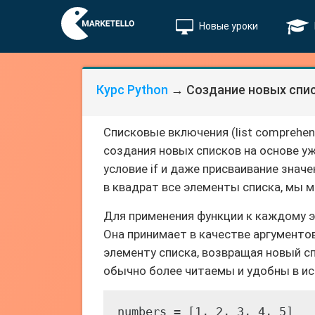
Новые уроки
Курс Python
→ Создание новых спи
Списковые включения (list comprehen
создания новых списков на основе у
условие if и даже присваивание значе
в квадрат все элементы списка, мы 
Для применения функции к каждому 
Она принимает в качестве аргументо
элементу списка, возвращая новый с
обычно более читаемы и удобны в ис
numbers = [1, 2, 3, 4, 5]
