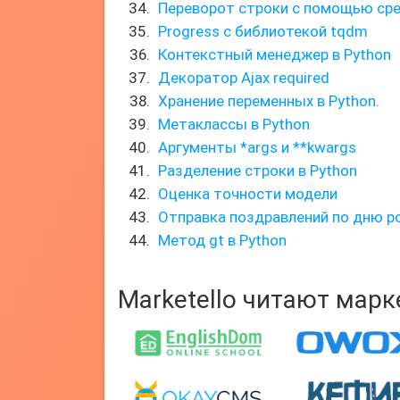
Переворот строки с помощью ср
Progress с библиотекой tqdm
Контекстный менеджер в Python
Декоратор Ajax required
Хранение переменных в Python.
Метаклассы в Python
Аргументы *args и **kwargs
Разделение строки в Python
Оценка точности модели
Отправка поздравлений по дню 
Метод gt в Python
Marketello читают мар