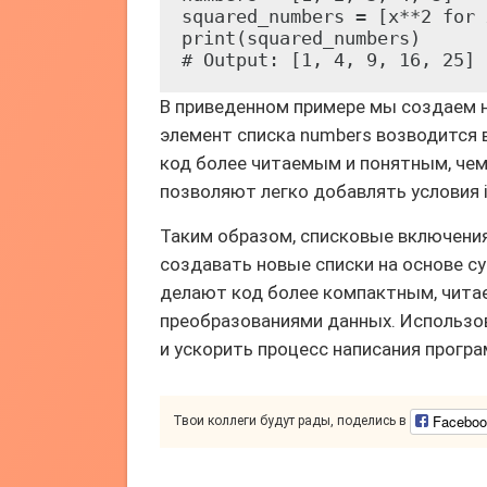
squared_numbers = [x**2 for 
print(squared_numbers)

В приведенном примере мы создаем 
элемент списка numbers возводится 
код более читаемым и понятным, че
позволяют легко добавлять условия i
Таким образом, списковые включения
создавать новые списки на основе 
делают код более компактным, чита
преобразованиями данных. Использо
и ускорить процесс написания програ
Faceboo
Твои коллеги будут рады, поделись в