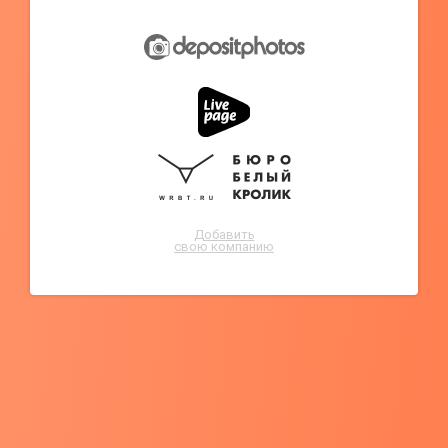
Добавить
свою компанию