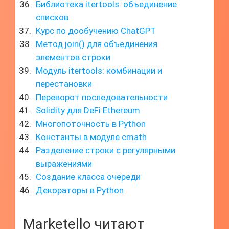
Библиотека itertools: объединение
списков
Курс по дообучению ChatGPT
Метод join() для объединения
элементов строки
Модуль itertools: комбинации и
перестановки
Переворот последовательности
Solidity для DeFi Ethereum
Многопоточность в Python
Константы в модуле cmath
Разделение строки с регулярными
выражениями
Создание класса очереди
Декораторы в Python
Marketello читают