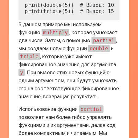
print(double(5))  # Вывод: 10

В данном примере мы используем
функцию
multiply
, которая умножает
два числа. Затем, с помощью
partial
,
мы создаем новые функции
double
и
triple
, которые уже имеют
фиксированное значение для аргумента
y
. При вызове этих новых функций с
одним аргументом, они будут умножать
его на соответствующее фиксированное
значение, возвращая результат.
Использование функции
partial
позволяет нам более гибко управлять
функциями и их аргументами, делая код
более компактным и читаемым. Мы