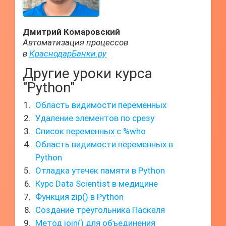
Дмитрий Комаровский
Автоматизация процессов
в
КраснодарБанки.ру
Другие уроки курса
"Python"
Область видимости переменных
Удаление элементов по срезу
Список переменных с %who
Область видимости переменных в
Python
Отладка утечек памяти в Python
Курс Data Scientist в медицине
Функция zip() в Python
Создание треугольника Паскаля
Метод join() для объединения