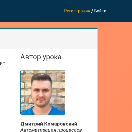
/
Регистрация
Войти
Автор урока
жит
к
Дмитрий Комаровский
я
Автоматизация процессов