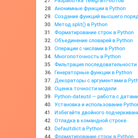
Разработка Telegram-ботов
Анонимные функции в Python
Создание функций высшего поря
Метод split() в Python
Форматирование строк в Python
Объединение словарей в Python
Операции с числами в Python
Многопоточность в Python
Фильтрация последовательности
Генераторные функции в Python
Декораторы с аргументами в Pyt
Оценка точности модели
Python-dateutil — работа с датам
Установка и использование Python
Избегайте двойного подчеркиван
Отладка в командной строке
Defaultdict в Python
Форматирование строк в Python