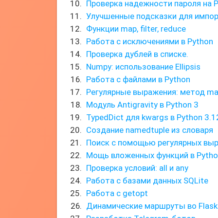
Проверка надежности пароля на 
Улучшенные подсказки для импорт
Функции map, filter, reduce
Работа с исключениями в Python
Проверка дублей в списке.
Numpy: использование Ellipsis
Работа с файлами в Python
Регулярные выражения: метод ma
Модуль Antigravity в Python 3
TypedDict для kwargs в Python 3.1
Создание namedtuple из словаря
Поиск с помощью регулярных вы
Мощь вложенных функций в Pytho
Проверка условий: all и any
Работа с базами данных SQLite
Работа с getopt
Динамические маршруты во Flask