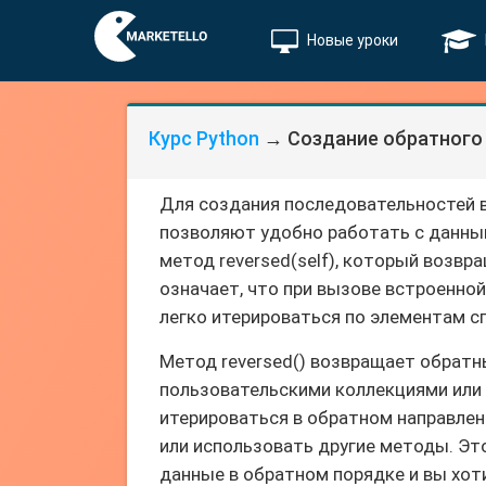
Новые уроки
Курс Python
→ Создание обратного
Для создания последовательностей 
позволяют удобно работать с данным
метод reversed(self), который возвр
означает, что при вызове встроенной
легко итерироваться по элементам с
Метод reversed() возвращает обратн
пользовательскими коллекциями или 
итерироваться в обратном направлен
или использовать другие методы. Эт
данные в обратном порядке и вы хот