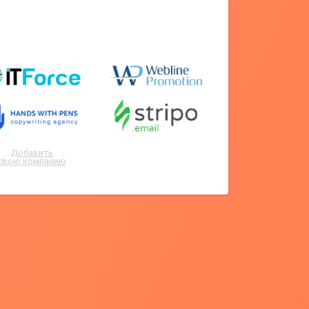
Добавить
свою компанию