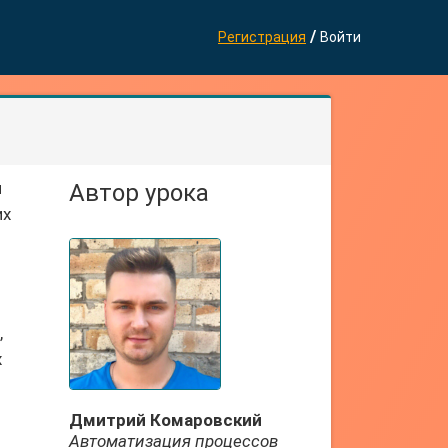
/
Регистрация
Войти
й
Автор урока
их
,
х
Дмитрий Комаровский
Автоматизация процессов