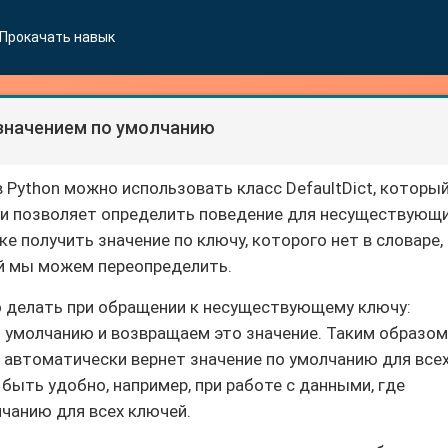
Прокачать навык
значением по умолчанию
 Python можно использовать класс DefaultDict, которы
t и позволяет определить поведение для несуществующ
е получить значение по ключу, которого нет в словаре,
ый мы можем переопределить.
о делать при обращении к несуществующему ключу:
 умолчанию и возвращаем это значение. Таким образом
автоматически вернет значение по умолчанию для все
ыть удобно, например, при работе с данными, где
лчанию для всех ключей.