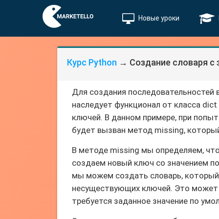
Новые уроки
Курс Python
→ Создание словаря с 
Для создания последовательностей в
наследует функционал от класса dic
ключей. В данном примере, при попытк
будет вызван метод missing, котор
В методе missing мы определяем, чт
создаем новый ключ со значением по
мы можем создать словарь, который 
несуществующих ключей. Это может б
требуется заданное значение по умо