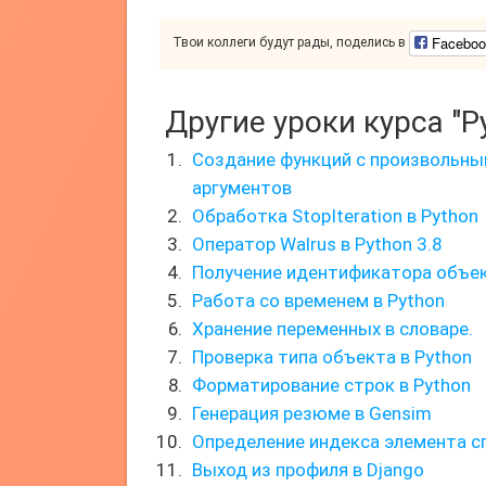
Faceboo
Твои коллеги будут рады, поделись в
Другие уроки курса "P
Создание функций с произвольн
аргументов
Обработка StopIteration в Python
Оператор Walrus в Python 3.8
Получение идентификатора объек
Работа со временем в Python
Хранение переменных в словаре.
Проверка типа объекта в Python
Форматирование строк в Python
Генерация резюме в Gensim
Определение индекса элемента с
Выход из профиля в Django