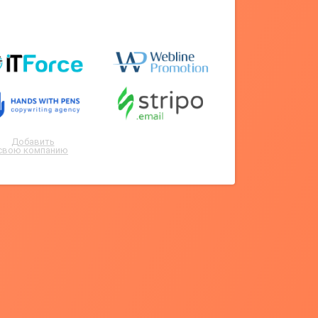
Добавить
свою компанию