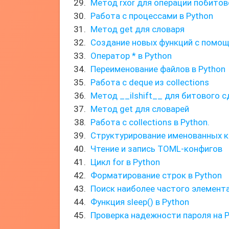
Метод rxor для операции побито
Работа с процессами в Python
Метод get для словаря
Создание новых функций с помощь
Оператор * в Python
Переименование файлов в Python
Работа с deque из collections
Метод __ilshift__ для битового с
Метод get для словарей
Работа с collections в Python.
Структурирование именованных 
Чтение и запись TOML-конфигов
Цикл for в Python
Форматирование строк в Python
Поиск наиболее частого элемент
Функция sleep() в Python
Проверка надежности пароля на 