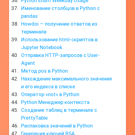
Python Enum Weekday Usage
Именование столбцов в Python с
pandas
Howdoi — получение ответов из
терминала
Использование html-скриптов в
Jupyter Notebook
Отправка HTTP-запросов с User-
Agent
Метод pos в Python
Нахождение максимального значения
и его индекса в списке
Оператор «not» в Python
Python Менеджер контекста
Создание таблиц в терминале с
PrettyTable
Распаковка значений в Python
Генерация ключей RSA