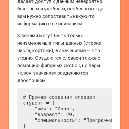
делает доступ к данным невероятно
быстрым и удобным, особенно когда
вам нужно сопоставить какую-то
информацию с её описанием.
Ключами могут быть только
неизменяемые типы данных (строки,
числа, кортежи), а значениями — что
угодно. Создаются словари также с
помощью фигурных скобок, но пары
«ключ-значение» разделяются
двоеточием:
# Пример создания словаря

студент = {

    "имя": "Иван",

    "возраст": 20,

    "специальность": "Программировани
}