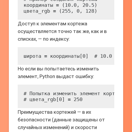
координаты = (10.0, 20.5)

цвета_rgb = (255, 0, 128)
Доступ к элементам кортежа
осуществляется точно так же, как и в
списках, — по индексу:
широта = координаты[0]  # 10.0
Но если вы попытаетесь изменить
элемент, Python выдаст ошибку:
# Попытка изменить элемент кортежа (в
# цвета_rgb[0] = 250
Преимущества кортежей — в их
безопасности (данные защищены от
случайных изменений) и скорости