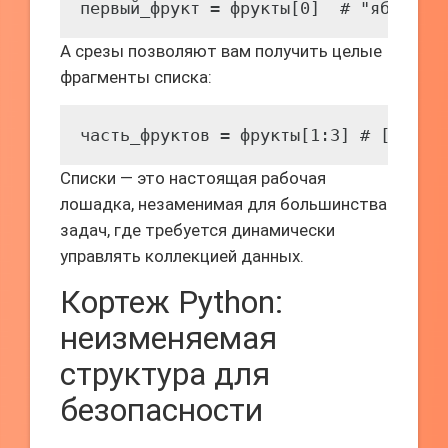
первый_фрукт = фрукты[0]  # "яблоко"
А срезы позволяют вам получить целые
фрагменты списка:
часть_фруктов = фрукты[1:3] # ["бана
Списки — это настоящая рабочая
лошадка, незаменимая для большинства
задач, где требуется динамически
управлять коллекцией данных.
Кортеж Python:
неизменяемая
структура для
безопасности