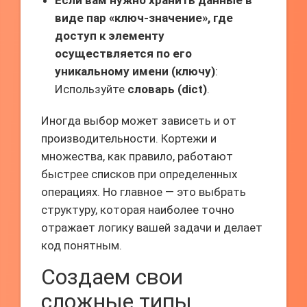
Если вам нужно хранить данные в
виде пар «ключ-значение», где
доступ к элементу
осуществляется по его
уникальному имени (ключу)
:
Используйте
словарь (dict)
.
Иногда выбор может зависеть и от
производительности. Кортежи и
множества, как правило, работают
быстрее списков при определенных
операциях. Но главное — это выбрать
структуру, которая наиболее точно
отражает логику вашей задачи и делает
код понятным.
Создаем свои
сложные типы