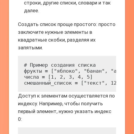
строки, другие списки, словари и так
далее.
Создать список проще простого: просто
заключите нужные элементы в
квадратные скобки, разделяя их
запятыми.
# Пример создания списка

фрукты = ["яблоко", "банан", "апельси
числа = [1, 2, 3, 4, 5]

смешанный_список = ["текст", 123, Tr
Доступ к элементам осуществляется по
индексу. Например, чтобы получить
первый элемент, нужно указать индекс
0: