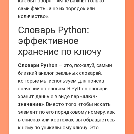
как бы говорят: «Мне важны только
сами факты, а не их порядок или
количество».
Словарь Python:
эффективное
хранение по ключу
Словари Python
— это, пожалуй, самый
близкий аналог реальных словарей,
которые мы используем для поиска
значений по словам. В Python словарь
хранит данные в виде пар
«ключ-
значение»
. Вместо того чтобы искать
элемент по его порядковому номеру, как
в списках или кортежах, вы обращаетесь
к нему по уникальному ключу. Это