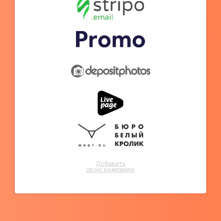
Добавить
свою компанию