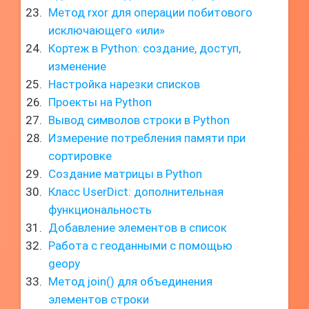
Метод rxor для операции побитового
исключающего «или»
Кортеж в Python: создание, доступ,
изменение
Настройка нарезки списков
Проекты на Python
Вывод символов строки в Python
Измерение потребления памяти при
сортировке
Создание матрицы в Python
Класс UserDict: дополнительная
функциональность
Добавление элементов в список
Работа с геоданными с помощью
geopy
Метод join() для объединения
элементов строки