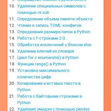
Удаление специальных символов с
помощью re.sub
Определение объема памяти объекта
Чтение и запись TOML-конфигов
Определение размера папок в Python
Работа с f-строками 2.0
Обработка исключений с блоком else
Удаление ключей из словаря
Цикл for с enumerate() в Python
Функции range() в Python
Установка максимального
количества цифр
Копирование и вставка текста в
Python
Работа с байтовыми строками в
Python
Удаление эмодзи с помощью pandas