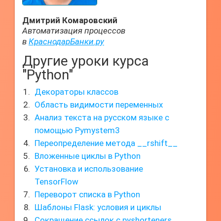
Дмитрий Комаровский
Автоматизация процессов
в
КраснодарБанки.ру
Другие уроки курса
"Python"
Декораторы классов
Область видимости переменных
Анализ текста на русском языке с
помощью Pymystem3
Переопределение метода __rshift__
Вложенные циклы в Python
Установка и использование
TensorFlow
Переворот списка в Python
Шаблоны Flask: условия и циклы
Сокращение ссылок с pyshorteners