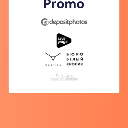
Добавить
свою компанию