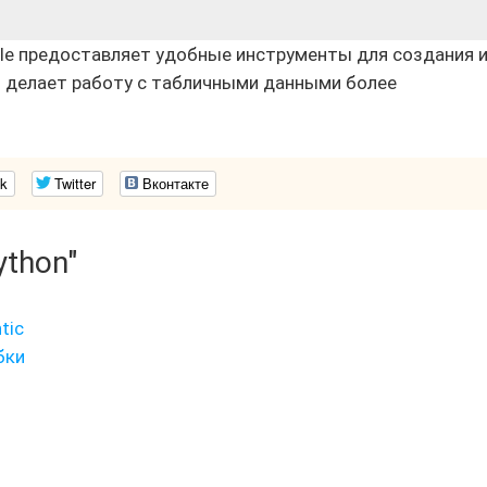
ble предоставляет удобные инструменты для создания 
о делает работу с табличными данными более
k
Twitter
Вконтакте
ython"
tic
бки