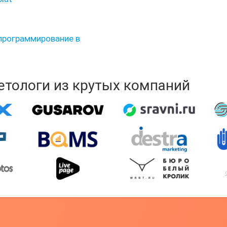
программирование в
кетологи из крутых компаний