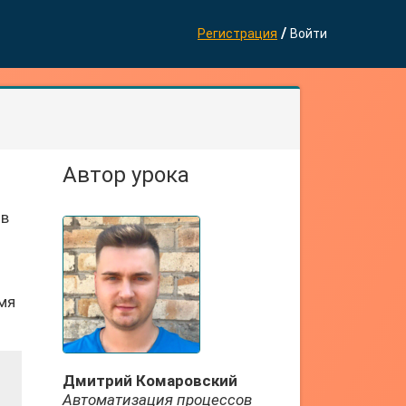
/
Регистрация
Войти
Автор урока
 в
мя
Дмитрий Комаровский
Автоматизация процессов