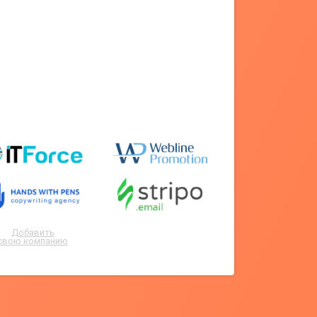
Добавить
свою компанию