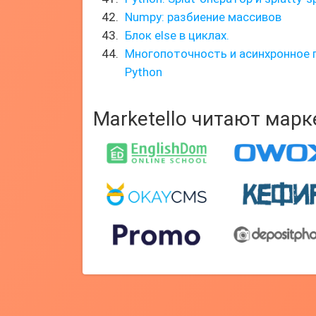
Numpy: разбиение массивов
Блок else в циклах.
Многопоточность и асинхронное 
Python
Marketello читают мар