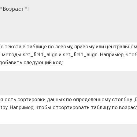
"Возраст"]

 текста в таблице по левому, правому или центрально
етоды set_field_align и set_field_align. Например, что
 добавить следующий код:
ожность сортировки данных по определенному столбцу. 
by. Например, чтобы отсортировать таблицу по возраст