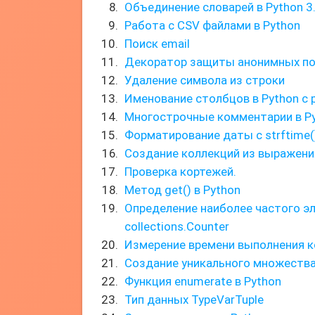
Объединение словарей в Python 3
Работа с CSV файлами в Python
Поиск email
Декоратор защиты анонимных по
Удаление символа из строки
Именование столбцов в Python с 
Многострочные комментарии в P
Форматирование даты с strftime(
Создание коллекций из выражени
Проверка кортежей.
Метод get() в Python
Определение наиболее частого 
collections.Counter
Измерение времени выполнения к
Создание уникального множеств
Функция enumerate в Python
Тип данных TypeVarTuple