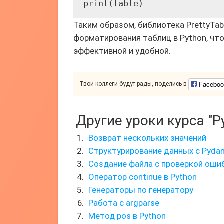
Таким образом, библиотека PrettyTa
форматирования таблиц в Python, чт
эффективной и удобной.
Faceboo
Твои коллеги будут рады, поделись в
Другие уроки курса "P
Возврат нескольких значений
Структурирование данных с Pydan
Создание файла с проверкой оши
Оператор continue в Python
Генераторы по генератору
Работа с argparse
Метод pos в Python