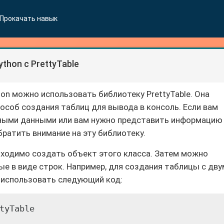
Прокачать навык
thon с PrettyTable
on можно использовать библиотеку PrettyTable. Она
особ создания таблиц для вывода в консоль. Если вам
чными данными или вам нужно представить информацию
ратить внимание на эту библиотеку.
обходимо создать объект этого класса. Затем можно
ые в виде строк. Например, для создания таблицы с дву
 использовать следующий код:
tyTable
