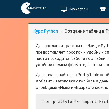
Новые уроки
Курс Python
→ Создание таблиц в Py
Для создания красивых таблиц в Pyth
предоставляет простой и удобный сп
часто приходится работать с табли
удобочитаемом формате, то стоит об
Для начала работы с PrettyTable не
добавить заголовки столбцов и данн
столбцами «Имя» и «Возраст» можно
from prettytable import Pret