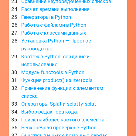
Сравнение неупорядоченных списков
Расчет времени выполнения
Генераторы в Python
Работа с файлами в Python
Работа с классами данных
Установка Python — Простое
руководство
Кортеж в Python: создание и
использование
Модуль functools в Python
Функция product() из itertools
Применение функции к элементам
списка
Операторы Splat и splatty-splat
Выбор редактора кода.
Поиск наиболее частого элемента
Бесконечная проверка в Python
Очистка данных с помощью pandas