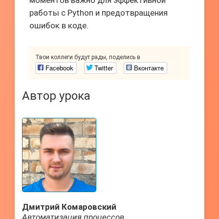
моментов важно для эффективной
работы с Python и предотвращения
ошибок в коде.
Твои коллеги будут рады, поделись в
Facebook
Twitter
Вконтакте
Автор урока
Дмитрий Комаровский
Автоматизация процессов