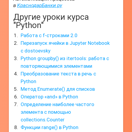
в
КраснодарБанки.ру
Другие уроки курса
"Python"
Работа с f-строками 2.0
Перезапуск ячейки в Jupyter Notebook
с dostoevsky
Python groupby() из itertools: работа с
повторяющимися элементами
Преобразование текста в речь с
Python
Метод Enumerate() для списков
Оператор «and» в Python
Определение наиболее частого
элемента с помощью
collections.Counter
Функции range() в Python