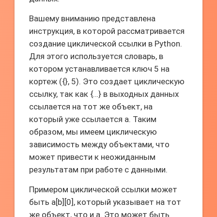
Вашему вниманию представлена
инструкция, в которой рассматривается
создание циклической ссылки в Python.
Для этого используется словарь, в
котором устанавливается ключ 5 на
кортеж ({}, 5). Это создает циклическую
ссылку, так как {…} в выходных данных
ссылается на тот же объект, на
который уже ссылается a. Таким
образом, мы имеем циклическую
зависимость между объектами, что
может привести к неожиданным
результатам при работе с данными.
Примером циклической ссылки может
быть a[b][0], который указывает на тот
же объект, что и a. Это может быть