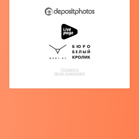
Добавить
свою компанию