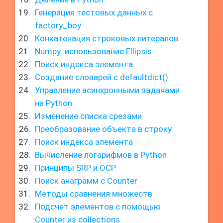
Генерация тестовых данных с
factory_boy
Конкатенация строковых литералов
Numpy: использование Ellipsis
Поиск индекса элемента
Создание словарей с defaultdict()
Управление асинхронными задачами
на Python.
Изменение списка срезами
Преобразование объекта в строку
Поиск индекса элемента
Вычисление логарифмов в Python
Принципы SRP и OCP
Поиск анаграмм с Counter
Методы сравнения множеств
Подсчет элементов с помощью
Counter из collections