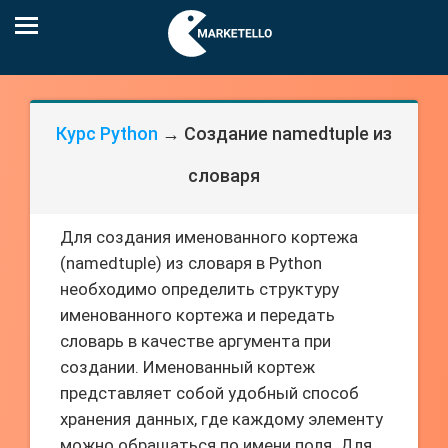
Курс Python
→ Создание namedtuple из
словаря
Для создания именованного кортежа
(namedtuple) из словаря в Python
необходимо определить структуру
именованного кортежа и передать
словарь в качестве аргумента при
создании. Именованный кортеж
представляет собой удобный способ
хранения данных, где каждому элементу
можно обращаться по имени поля. Для