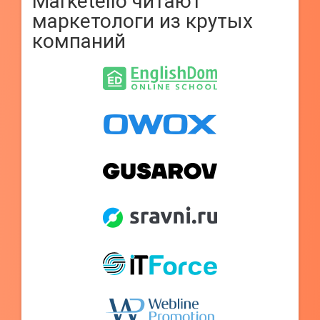
Marketello читают
маркетологи из крутых
компаний