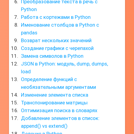
Преобразование текста в речь с
Python
Работа с кортежами в Python
Именование столбцов в Python с
pandas
Возврат нескольких значений
Создание графики с черепахой
Замена символов в Python
JSON в Python: модуль, dump, dumps,
load
Определение функций с
необязательными аргументами
Изменение элемента списка
Транспонирование матрицы
Оптимизация поиска в словарях
Добавление элементов в список:
append() vs extend()
Деление в Python