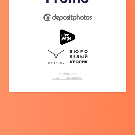
Добавить
свою компанию