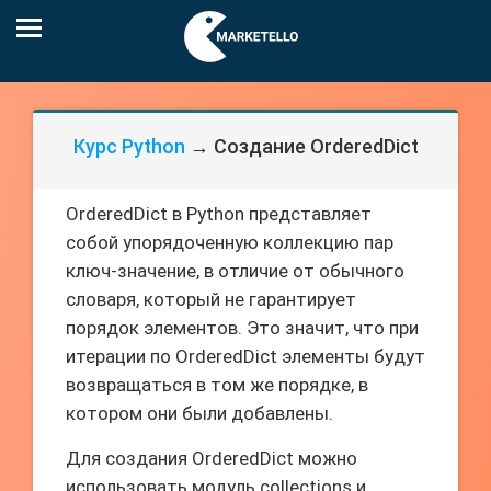
Курс Python
→ Создание OrderedDict
OrderedDict в Python представляет
собой упорядоченную коллекцию пар
ключ-значение, в отличие от обычного
словаря, который не гарантирует
порядок элементов. Это значит, что при
итерации по OrderedDict элементы будут
возвращаться в том же порядке, в
котором они были добавлены.
Для создания OrderedDict можно
использовать модуль collections и