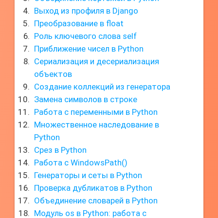
Выход из профиля в Django
Преобразование в float
Роль ключевого слова self
Приближение чисел в Python
Сериализация и десериализация
объектов
Создание коллекций из генератора
Замена символов в строке
Работа с переменными в Python
Множественное наследование в
Python
Срез в Python
Работа с WindowsPath()
Генераторы и сеты в Python
Проверка дубликатов в Python
Объединение словарей в Python
Модуль os в Python: работа с