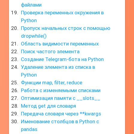
файлами
Проверка переменных окружения в
Python
Пропуск начальных строк с помощью
dropwhile()
Область видимости переменных
Поиск частого элемента
Создание Telegram-бота на Python
Удаление элемента из списка в
Python
Функции map, filter, reduce
Работа с изменяемыми списками
Оптимизация памяти с __slots__
Метод get для словаря
Передача словаря через **kwargs
Именование столбцов в Python с
pandas