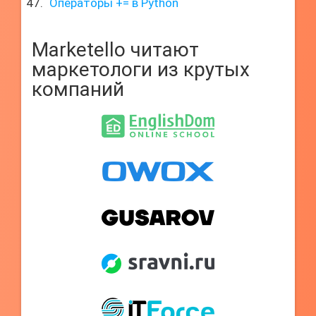
Операторы += в Python
Marketello читают
маркетологи из крутых
компаний