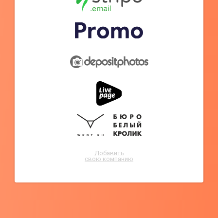
Добавить
свою компанию