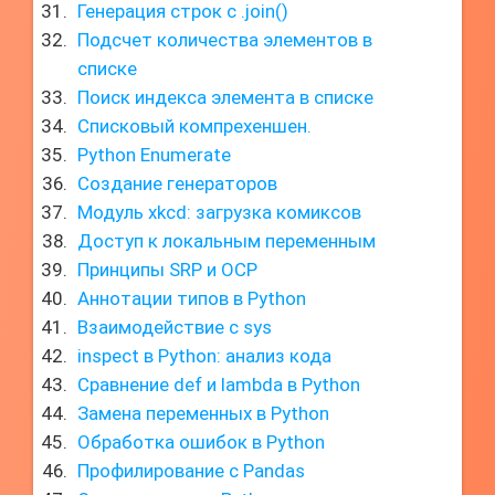
Генерация строк с .join()
Подсчет количества элементов в
списке
Поиск индекса элемента в списке
Списковый компрехеншен.
Python Enumerate
Создание генераторов
Модуль xkcd: загрузка комиксов
Доступ к локальным переменным
Принципы SRP и OCP
Аннотации типов в Python
Взаимодействие с sys
inspect в Python: анализ кода
Сравнение def и lambda в Python
Замена переменных в Python
Обработка ошибок в Python
Профилирование с Pandas