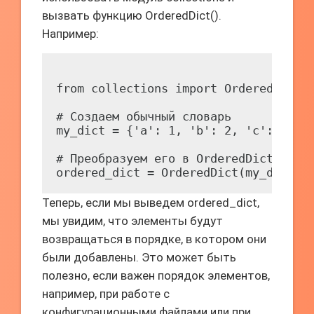
вызвать функцию OrderedDict().
Например:
from collections import OrderedDict

# Создаем обычный словарь

my_dict = {'a': 1, 'b': 2, 'c': 3}

# Преобразуем его в OrderedDict

Теперь, если мы выведем ordered_dict,
мы увидим, что элементы будут
возвращаться в порядке, в котором они
были добавлены. Это может быть
полезно, если важен порядок элементов,
например, при работе с
конфигурационными файлами или при