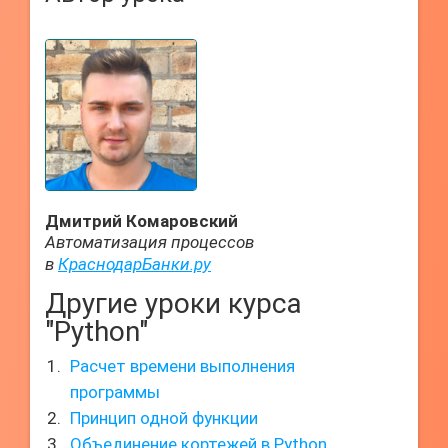
Дмитрий Комаровский
Автоматизация процессов
в
КраснодарБанки.ру
Другие уроки курса
"Python"
Расчет времени выполнения
программы
Принцип одной функции
Объединение кортежей в Python