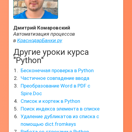
Дмитрий Комаровский
Автоматизация процессов
в
КраснодарБанки.ру
Другие уроки курса
"Python"
Бесконечная проверка в Python
Частичное совпадение ввода
Преобразование Word в PDF с
Spire.Doc
Список и кортеж в Python
Поиск индекса элемента в списке
Удаление дубликатов из списка с
помощью dict.fromkeys
Работа со строками в Python