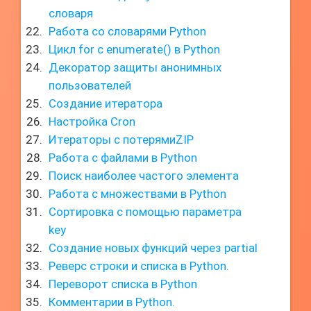
словаря
Работа со словарями Python
Цикл for с enumerate() в Python
Декоратор защиты анонимных
пользователей
Создание итератора
Настройка Cron
Итераторы с потерямиZIP
Работа с файлами в Python
Поиск наиболее частого элемента
Работа с множествами в Python
Сортировка с помощью параметра
key
Создание новых функций через partial
Реверс строки и списка в Python.
Переворот списка в Python
Комментарии в Python.