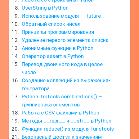
UserString в Python
Использование модуля __future__
Обратный список чисел
Принципы программирования
Удаление первого элемента списка
Анонимные функции в Python
Оператор assert в Python
Перевод двоичного кода в целое
число
Создание коллекций из выражения-
генератора
Python itertools combinations() —
группировка элементов
Работа с CSV файлами в Python
Методы __repr__ и __str__ в Python
Функция reduce() из модуля functools
Безопасный доступ к значениям