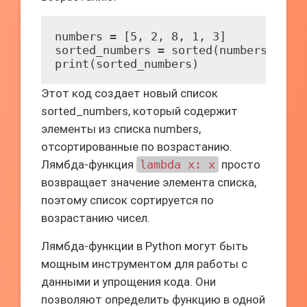
numbers = [5, 2, 8, 1, 3]

sorted_numbers = sorted(numbers, key=
Этот код создает новый список
sorted_numbers, который содержит
элементы из списка numbers,
отсортированные по возрастанию.
Лямбда-функция
lambda x: x
просто
возвращает значение элемента списка,
поэтому список сортируется по
возрастанию чисел.
Лямбда-функции в Python могут быть
мощным инструментом для работы с
данными и упрощения кода. Они
позволяют определить функцию в одной