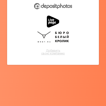
Добавить
свою компанию