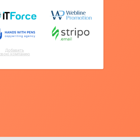
Добавить
свою компанию