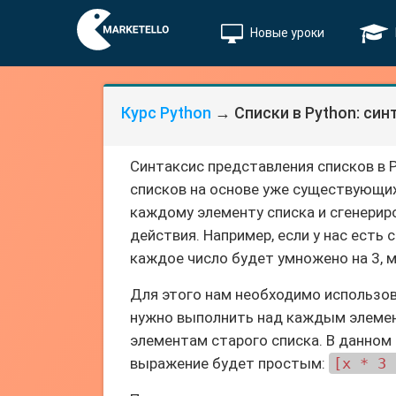
Новые уроки
Курс Python
→ Списки в Python: син
Синтаксис представления списков в 
списков на основе уже существующих
каждому элементу списка и сгенерир
действия. Например, если у нас есть 
каждое число будет умножено на 3, 
Для этого нам необходимо использов
нужно выполнить над каждым элементо
элементам старого списка. В данном
выражение будет простым:
[x * 3 