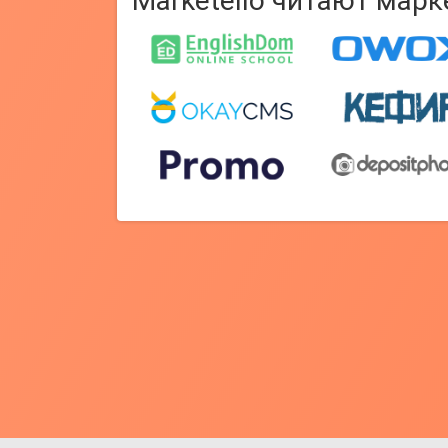
Marketello читают мар