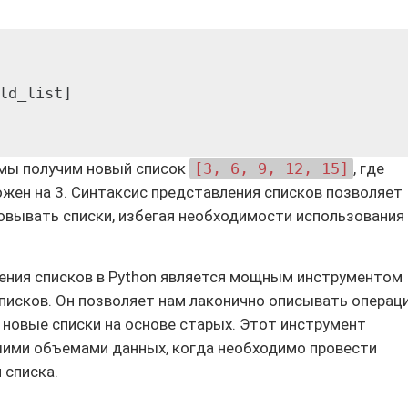
ld_list]

 мы получим новый список
[3, 6, 9, 12, 15]
, где
жен на 3. Синтаксис представления списков позволяет
овывать списки, избегая необходимости использования
ения списков в Python является мощным инструментом
писков. Он позволяет нам лаконично описывать операц
 новые списки на основе старых. Этот инструмент
шими объемами данных, когда необходимо провести
 списка.