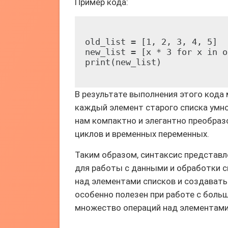
Пример кода:
old_list = [1, 2, 3, 4, 5]

new_list = [x * 3 for x in o
В результате выполнения этого кода
каждый элемент старого списка умно
нам компактно и элегантно преобраз
циклов и временных переменных.
Таким образом, синтаксис представл
для работы с данными и обработки с
над элементами списков и создавать
особенно полезен при работе с боль
множество операций над элементами