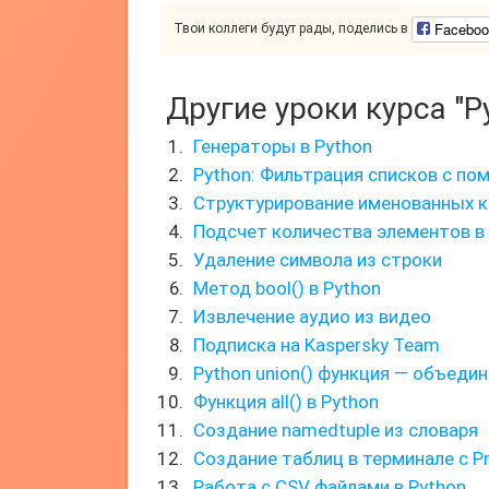
Faceboo
Твои коллеги будут рады, поделись в
Другие уроки курса "P
Генераторы в Python
Python: Фильтрация списков с пом
Структурирование именованных 
Подсчет количества элементов в
Удаление символа из строки
Метод bool() в Python
Извлечение аудио из видео
Подписка на Kaspersky Team
Python union() функция — объеди
Функция all() в Python
Создание namedtuple из словаря
Создание таблиц в терминале с Pr
Работа с CSV файлами в Python