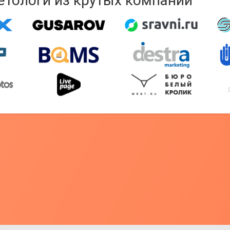
кетологи из крутых компаний