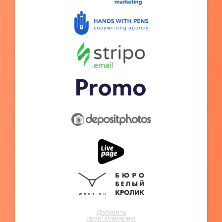
Добавить
свою компанию