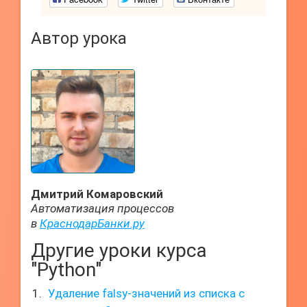
Автор урока
Дмитрий Комаровский
Автоматизация процессов
в
КраснодарБанки.ру
Другие уроки курса
"Python"
Удаление falsy-значений из списка с