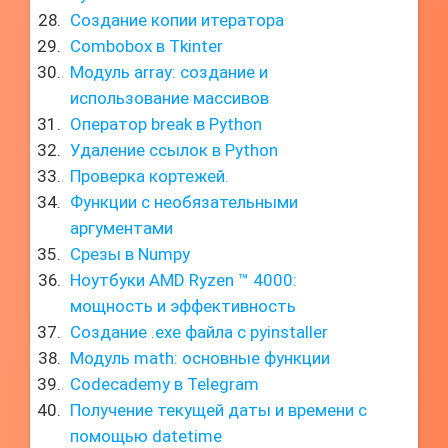
Создание копии итератора
Combobox в Tkinter
Модуль array: создание и
использование массивов
Оператор break в Python
Удаление ссылок в Python
Проверка кортежей.
Функции с необязательными
аргументами
Срезы в Numpy
Ноутбуки AMD Ryzen ™ 4000:
мощность и эффективность
Создание .exe файла с pyinstaller
Модуль math: основные функции
Codecademy в Telegram
Получение текущей даты и времени с
помощью datetime