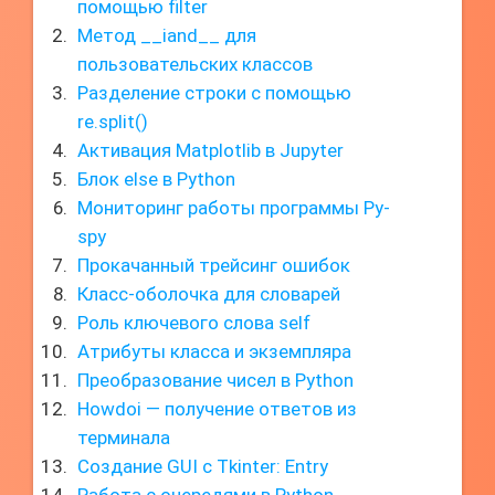
помощью filter
Метод __iand__ для
пользовательских классов
Разделение строки с помощью
re.split()
Активация Matplotlib в Jupyter
Блок else в Python
Мониторинг работы программы Py-
spy
Прокачанный трейсинг ошибок
Класс-оболочка для словарей
Роль ключевого слова self
Атрибуты класса и экземпляра
Преобразование чисел в Python
Howdoi — получение ответов из
терминала
Создание GUI с Tkinter: Entry