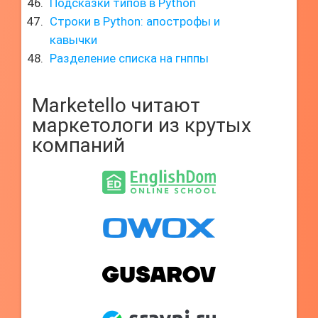
Подсказки типов в Python
Строки в Python: апострофы и
кавычки
Разделение списка на гнппы
Marketello читают
маркетологи из крутых
компаний