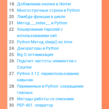
Добавление кнопки в tkinter
Многострочные строки в Python
Лямбда-функции в цикле
Метод __index__ в Python
Хеширование паролей с
использованием salt
Python Метод sleep() из time
Декораторы в Python
Big O оптимизация
Подсчет частоты элементов с
Counter
Python 3.12: переиспользование
кавычек
Переменные в Python: сокращение
гласных
Методы работы со списками
PEP-401: оператор