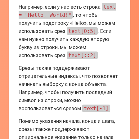
Например, если у нас есть строка
text
= "Hello, World!"
, то чтобы
получить подстроку «Hello», мы можем
использовать срез
text[0:5]
. Если
нам нужно получить каждую вторую
букву из строки, мы можем
использовать срез
text[::2]
.
Срезы также поддерживают
отрицательные индексы, что позволяет
начинать выборку с конца объекта.
Например, чтобы получить последний
символ из строки, можно
воспользоваться срезом
text[-1]
.
Помимо указания начала, конца и шага,
срезы также поддерживают
опциональное указание только начала