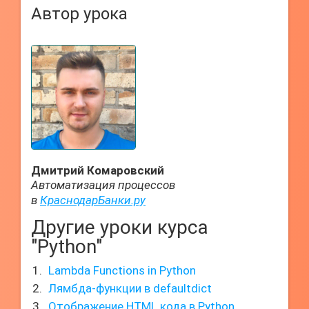
Автор урока
Дмитрий Комаровский
Автоматизация процессов
в
КраснодарБанки.ру
Другие уроки курса
"Python"
Lambda Functions in Python
Лямбда-функции в defaultdict
Отображение HTML кода в Python