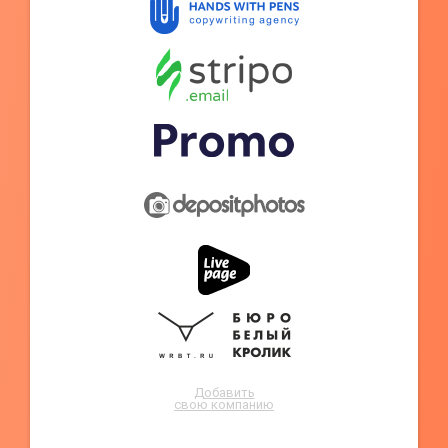
Добавить
свою компанию