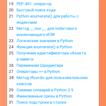
PEP-401: оператор
Быстрый поиск кода
Python enumerate() для работы с
индексами
Метод __ixor__ для побитового
исключающего ИЛИ
Логические значения в Python
Функция enumerate() в Python
Получение идентификатора объекта
в памяти
Переменная Шредингера
Операторы += в Python
Метод ifloordiv для пользовательских
классов
Слияние словарей в Python 3.9
Именованные срезы в Python
Поиск подстроки в строке