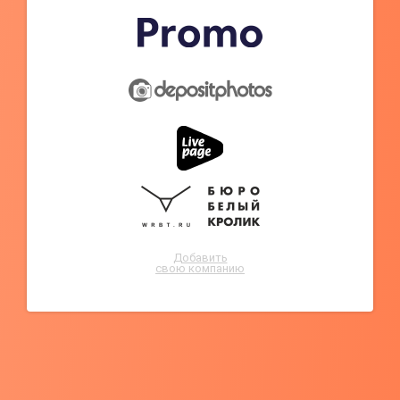
Добавить
свою компанию