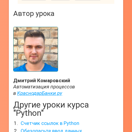
Автор урока
Дмитрий Комаровский
Автоматизация процессов
в
КраснодарБанки.ру
Другие уроки курса
"Python"
Счетчик ссылок в Python
Обезопасьте ввод данных