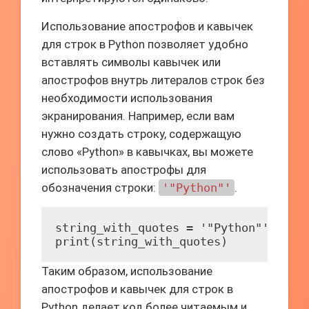
Использование апострофов и кавычек
для строк в Python позволяет удобно
вставлять символы кавычек или
апострофов внутрь литералов строк без
необходимости использования
экранирования. Например, если вам
нужно создать строку, содержащую
слово «Python» в кавычках, вы можете
использовать апострофы для
обозначения строки:
'"Python"'
.
string_with_quotes = '"Python"'

Таким образом, использование
апострофов и кавычек для строк в
Python делает код более читаемым и