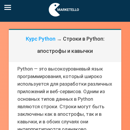
Курс Python
→ Строки в Python:
апострофы и кавычки
Python — это высокоуровневый язык
программирования, который широко
используется для разработки различных
приложений и веб-сервисов. Одним из
основных типов данных в Python
являются строки. Строки могут быть
заключены как в апострофы, так и в
кавычки, и в обоих случаях они
интерпретируются одинаково.