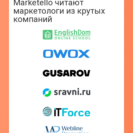
Marketello читают
маркетологи из крутых
компаний