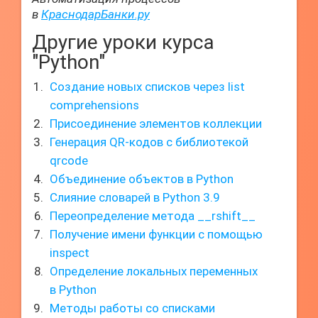
в
КраснодарБанки.ру
Другие уроки курса
"Python"
Создание новых списков через list
comprehensions
Присоединение элементов коллекции
Генерация QR-кодов с библиотекой
qrcode
Объединение объектов в Python
Слияние словарей в Python 3.9
Переопределение метода __rshift__
Получение имени функции с помощью
inspect
Определение локальных переменных
в Python
Методы работы со списками