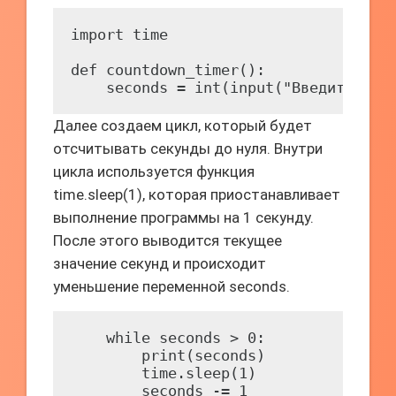
import time

def countdown_timer():

    seconds = int(input("Введите кол
Далее создаем цикл, который будет
отсчитывать секунды до нуля. Внутри
цикла используется функция
time.sleep(1), которая приостанавливает
выполнение программы на 1 секунду.
После этого выводится текущее
значение секунд и происходит
уменьшение переменной seconds.
    while seconds > 0:

        print(seconds)

        time.sleep(1)

        seconds -= 1