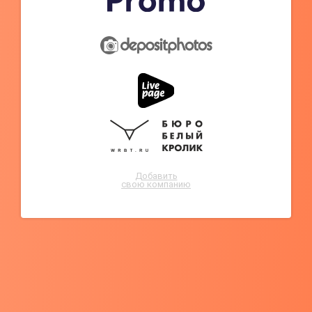
Добавить
свою компанию