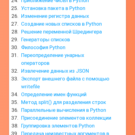
Приближение чисел в Python
Установка пакета в Python
Изменение регистра данных
Создание новых списков в Python
Решение переменной Шредингера
Генераторы списков
Философия Python
Переопределение унарных
операторов
Извлечение данных из JSON
Экспорт внешнего файла с помощью
writefile
Определение имен функций
Метод split() для разделения строк
Параллельные вычисления в Python
Присоединение элементов коллекции
Группировка элементов Python
Передача неизвестных аргументов в