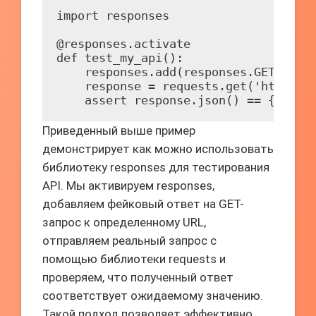
import responses

@responses.activate

def test_my_api():

    responses.add(responses.GET, 'htt
    response = requests.get('https://
Приведенный выше пример
демонстрирует как можно использовать
библиотеку responses для тестирования
API. Мы активируем responses,
добавляем фейковый ответ на GET-
запрос к определенному URL,
отправляем реальный запрос с
помощью библиотеки requests и
проверяем, что полученный ответ
соответствует ожидаемому значению.
Такой подход позволяет эффективно