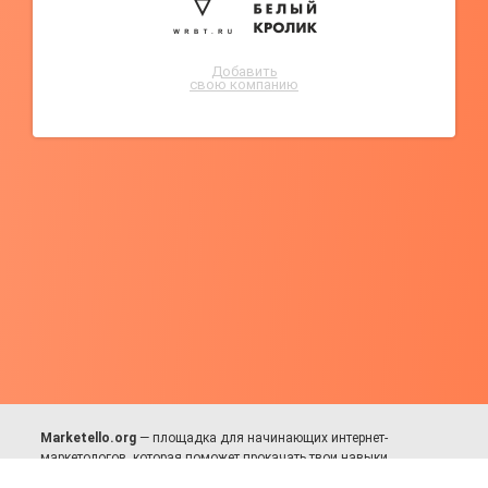
Добавить
свою компанию
Marketello.org
— площадка для начинающих интернет-
маркетологов, которая поможет прокачать твои навыки.
Много практики, в меру теории. Уникальный подход к обучению.