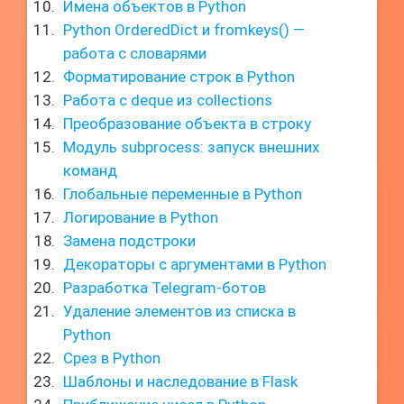
Имена объектов в Python
Python OrderedDict и fromkeys() —
работа с словарями
Форматирование строк в Python
Работа с deque из collections
Преобразование объекта в строку
Модуль subprocess: запуск внешних
команд
Глобальные переменные в Python
Логирование в Python
Замена подстроки
Декораторы с аргументами в Python
Разработка Telegram-ботов
Удаление элементов из списка в
Python
Срез в Python
Шаблоны и наследование в Flask