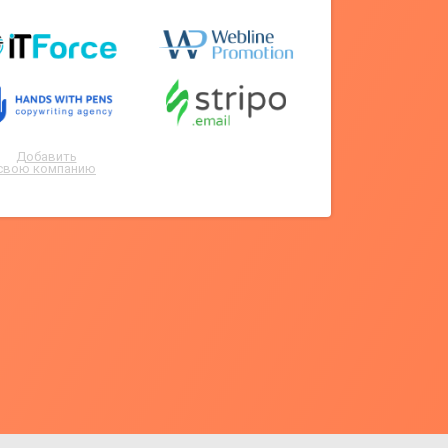
Добавить
свою компанию