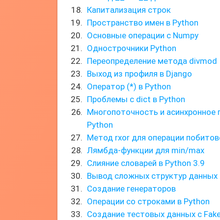
Капитализация строк
Пространство имен в Python
Основные операции с Numpy
Однострочники Python
Переопределение метода divmod
Выход из профиля в Django
Оператор (*) в Python
Проблемы с dict в Python
Многопоточность и асинхронное 
Python
Метод rxor для операции побито
Лямбда-функции для min/max
Слияние словарей в Python 3.9
Вывод сложных структур данных 
Создание генераторов
Операции со строками в Python
Создание тестовых данных с Fake