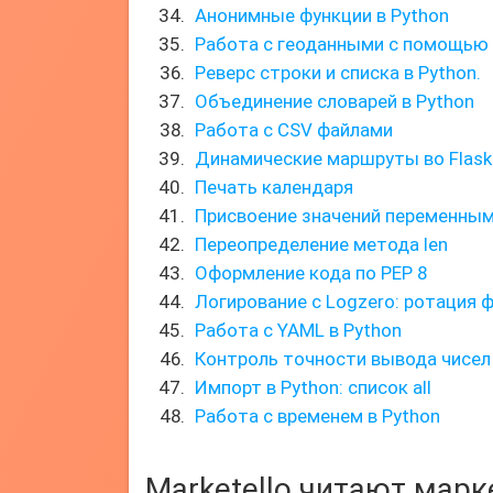
Анонимные функции в Python
Работа с геоданными с помощью
Реверс строки и списка в Python.
Объединение словарей в Python
Работа с CSV файлами
Динамические маршруты во Flask
Печать календаря
Присвоение значений переменным
Переопределение метода len
Оформление кода по PEP 8
Логирование с Logzero: ротация 
Работа с YAML в Python
Контроль точности вывода чисел
Импорт в Python: список all
Работа с временем в Python
Marketello читают мар