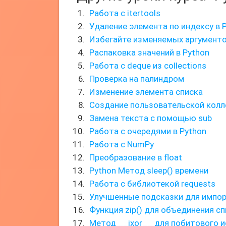
Работа с itertools
Удаление элемента по индексу в 
Избегайте изменяемых аргумент
Распаковка значений в Python
Работа с deque из collections
Проверка на палиндром
Изменение элемента списка
Создание пользовательской колл
Замена текста с помощью sub
Работа с очередями в Python
Работа с NumPy
Преобразование в float
Python Метод sleep() времени
Работа с библиотекой requests
Улучшенные подсказки для импорт
Функция zip() для объединения с
Метод __ixor__ для побитового