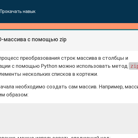
Прокачать навык
-массива с помощью zip
процесс преобразования строк массива в столбцы и
рации с помощью Python можно использовать метод
zi
ементы нескольких списков в кортежи.
ачала необходимо создать сам массив. Например, масс
м образом: