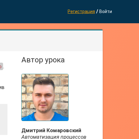
/
Регистрация
Войти
Автор урока
p
.
ив
Дмитрий Комаровский
Автоматизация процессов