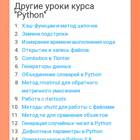
Другие уроки курса
"Python"
Хэш-функции и метод цепочек
Замена подстроки
Измерение времени выполнения кода
Открытие и запись файлов
Combobox в Tkinter
Генераторы данных
Объединение словарей в Python
Метод rmatmul для обратного
матричного умножения
Работа с itertools
Методы shutil для работы с файлами
Метод ne для сравнения объектов
Генерация случайных чисел в Python
Дефолтные параметры в Python
Оператор морж в Python 3.8