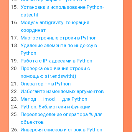
Установка и использование Python-
dateutil
Модуль antigravity: генерация
координат
Многострочные строки в Python
Удаление элемента по индексу в
Python
Работа с IP-адресами в Python
Проверка окончания строки с
помощью str.endswith()
Оператор += в Python
Избегайте изменяемых аргументов
Метод __imod__ для Python
Python: библиотеки и функции
Переопределение оператора % для
объектов
Инверсия списков и строк в Python