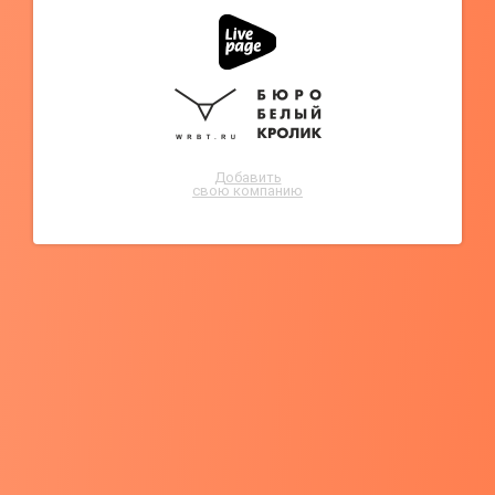
Добавить
свою компанию