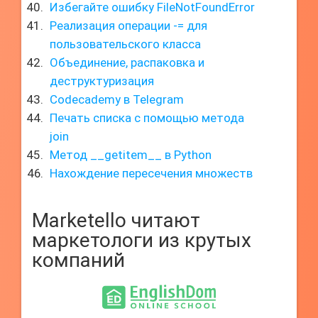
Избегайте ошибку FileNotFoundError
Реализация операции -= для
пользовательского класса
Объединение, распаковка и
деструктуризация
Codecademy в Telegram
Печать списка с помощью метода
join
Метод __getitem__ в Python
Нахождение пересечения множеств
Marketello читают
маркетологи из крутых
компаний