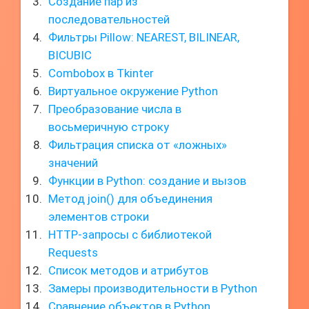
Создание пар из
последовательностей
Фильтры Pillow: NEAREST, BILINEAR,
BICUBIC
Combobox в Tkinter
Виртуальное окружение Python
Преобразование числа в
восьмеричную строку
Фильтрация списка от «ложных»
значений
Функции в Python: создание и вызов
Метод join() для объединения
элементов строки
HTTP-запросы с библиотекой
Requests
Список методов и атрибутов
Замеры производительности в Python
Сравнение объектов в Python