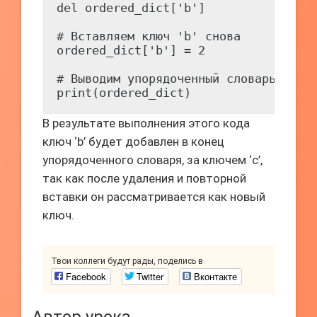
del ordered_dict['b']

# Вставляем ключ 'b' снова

ordered_dict['b'] = 2

# Выводим упорядоченный словарь

В результате выполнения этого кода
ключ ‘b’ будет добавлен в конец
упорядоченного словаря, за ключем ‘c’,
так как после удаления и повторной
вставки он рассматривается как новый
ключ.
Твои коллеги будут рады, поделись в
Facebook
Twitter
Вконтакте