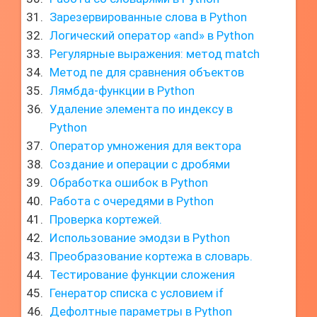
Зарезервированные слова в Python
Логический оператор «and» в Python
Регулярные выражения: метод match
Метод ne для сравнения объектов
Лямбда-функции в Python
Удаление элемента по индексу в
Python
Оператор умножения для вектора
Создание и операции с дробями
Обработка ошибок в Python
Работа с очередями в Python
Проверка кортежей.
Использование эмодзи в Python
Преобразование кортежа в словарь.
Тестирование функции сложения
Генератор списка с условием if
Дефолтные параметры в Python