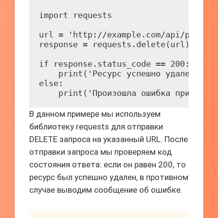
import requests

url = 'http://example.com/api/product
response = requests.delete(url)

if response.status_code == 200:

    print('Ресурс успешно удален')

else:

В данном примере мы используем
библиотеку requests для отправки
DELETE запроса на указанный URL. После
отправки запроса мы проверяем код
состояния ответа: если он равен 200, то
ресурс был успешно удален, в противном
случае выводим сообщение об ошибке.