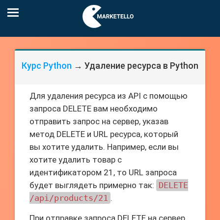
Курс Python
→ Удаление ресурса в Python
Для удаления ресурса из API с помощью
запроса DELETE вам необходимо
отправить запрос на сервер, указав
метод DELETE и URL ресурса, который
вы хотите удалить. Например, если вы
хотите удалить товар с
идентификатором 21, то URL запроса
будет выглядеть примерно так:
DELETE
/api/products/21
.
При отправке запроса DELETE на сервер,