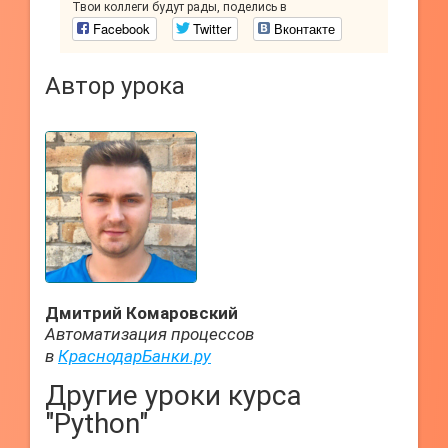
Твои коллеги будут рады, поделись в
Facebook
Twitter
Вконтакте
Автор урока
Дмитрий Комаровский
Автоматизация процессов
в
КраснодарБанки.ру
Другие уроки курса
"Python"