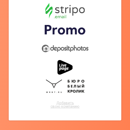
Добавить
свою компанию