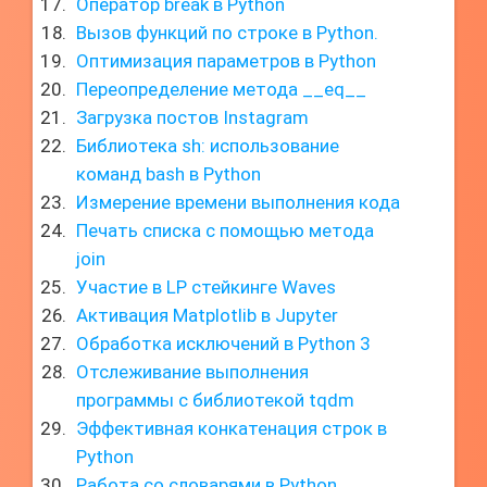
Оператор break в Python
Вызов функций по строке в Python.
Оптимизация параметров в Python
Переопределение метода __eq__
Загрузка постов Instagram
Библиотека sh: использование
команд bash в Python
Измерение времени выполнения кода
Печать списка с помощью метода
join
Участие в LP стейкинге Waves
Активация Matplotlib в Jupyter
Обработка исключений в Python 3
Отслеживание выполнения
программы с библиотекой tqdm
Эффективная конкатенация строк в
Python
Работа со словарями в Python