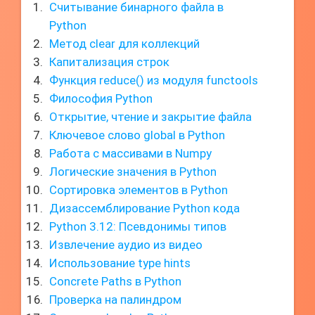
Считывание бинарного файла в
Python
Метод clear для коллекций
Капитализация строк
Функция reduce() из модуля functools
Философия Python
Открытие, чтение и закрытие файла
Ключевое слово global в Python
Работа с массивами в Numpy
Логические значения в Python
Сортировка элементов в Python
Дизассемблирование Python кода
Python 3.12: Псевдонимы типов
Извлечение аудио из видео
Использование type hints
Concrete Paths в Python
Проверка на палиндром