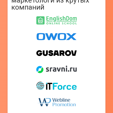
маркетологи из крутых
компаний