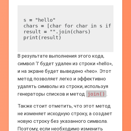
s = "hello"

chars = [char for char in s if char !
result = "".join(chars)

В результате выполнения этого кода,
символ ‘l’ будет удален из строки «hello»,
и на экране будет выведено «heo». Этот
метод позволяет легко и эффективно
удалять символы из строки, используя
генераторы списков и метод
join()
.
Также стоит отметить, что этот метод
не изменяет исходную строку, а создает
новую строку без указанного символа.
Поэтому, если необходимо изменить