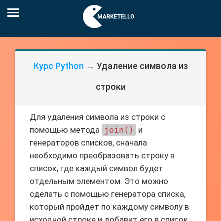
Курс Python
→ Удаление символа из
строки
Для удаления символа из строки с
помощью метода
join()
и
генераторов списков, сначала
необходимо преобразовать строку в
список, где каждый символ будет
отдельным элементом. Это можно
сделать с помощью генератора списка,
который пройдет по каждому символу в
исходной строке и добавит его в список.