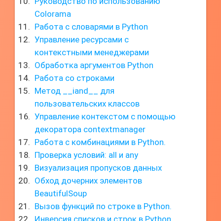
Руководство по использованию
Colorama
Работа с словарями в Python
Управление ресурсами с
контекстными менеджерами
Обработка аргументов Python
Работа со строками
Метод __iand__ для
пользовательских классов
Управление контекстом с помощью
декоратора contextmanager
Работа с комбинациями в Python.
Проверка условий: all и any
Визуализация пропусков данных
Обход дочерних элементов
BeautifulSoup
Вызов функций по строке в Python.
Инверсия списков и строк в Python