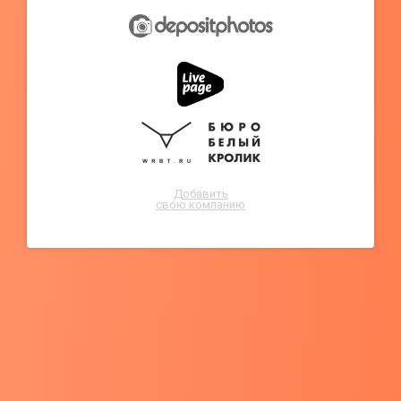
Добавить
свою компанию