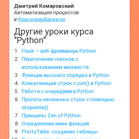
Дмитрий Комаровский
Автоматизация процессов
в
КраснодарБанки.ру
Другие уроки курса
"Python"
Flask — веб-фреймворк Python
Пересечение списков с
использованием множеств
Функции высшего порядка в Python
Конкатенация строк с join() в Python
Работа с очередями в Python
Пропуск начальных строк с помощью
dropwhile()
Принципы Zen of Python
Определение имен функций
PrettyTable: создание таблицы