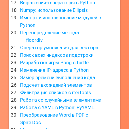
Выражения-генераторы в Python
Numpy: использование Ellipsis
Импорт и использование модулей в
Python
Переопределение метода
__floordiv__
Оператор умножения для вектора
Поиск всех индексов подстроки
Разработка игры Pong с turtle
Изменение IP-адреса в Python
Замер времени выполнения кода
Подсчет вхождений элементов
Фильтрация списков с itertools
Работа со случайными элементами
Работа с YAML в Python: PyYAML.
Преобразование Word в PDF с
Spire.Doc