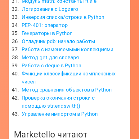
Модуль math: константы π и e
Логирование с Logzero
Инверсия списка/строки в Python
PEP-401: оператор
Генераторы в Python
Отладчик pdb: начало работы
Работа с изменяемыми коллекциями
Метод get для словаря
Работа с deque в Python
Функции классификации комплексных
чисел
Метод сравнения объектов в Python
Проверка окончания строки с
помощью str.endswith()
Управление импортом в Python
Marketello читают