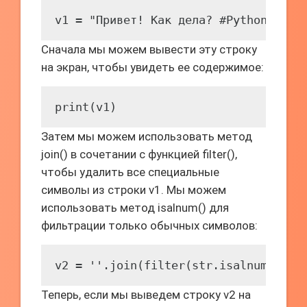
v1 = "Привет! Как дела? #Python3"
Сначала мы можем вывести эту строку
на экран, чтобы увидеть ее содержимое:
print(v1)
Затем мы можем использовать метод
join() в сочетании с функцией filter(),
чтобы удалить все специальные
символы из строки v1. Мы можем
использовать метод isalnum() для
фильтрации только обычных символов:
v2 = ''.join(filter(str.isalnum, v1)
Теперь, если мы выведем строку v2 на