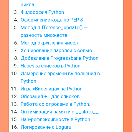
цикла
Философия Python
Оформление кода по PEP 8
Метод difference_update() —
разность множеств
Метод округления чисел
Хеширование паролей с солью
Добавление Progressbar в Python
Нарезка списков в Python
Измерение времени выполнения в
Python
Игра «Виселица» на Python
Операция += для списков
Работа со строками в Python.
Оптимизация памяти с __slots__
Нан-рефлексивность в Python
Логирование с Loguru