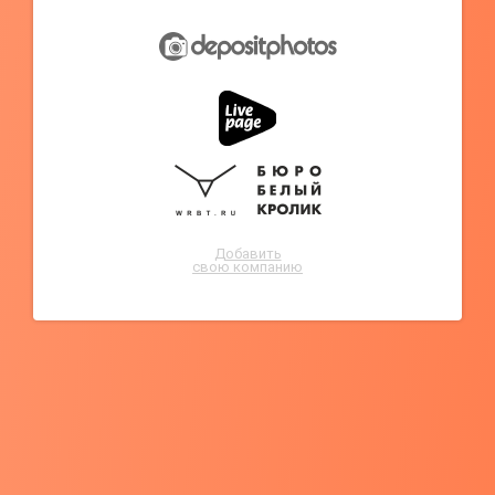
Добавить
свою компанию