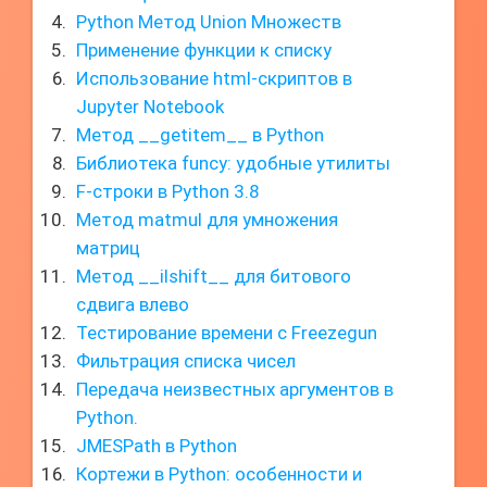
Python Метод Union Множеств
Применение функции к списку
Использование html-скриптов в
Jupyter Notebook
Метод __getitem__ в Python
Библиотека funcy: удобные утилиты
F-строки в Python 3.8
Метод matmul для умножения
матриц
Метод __ilshift__ для битового
сдвига влево
Тестирование времени с Freezegun
Фильтрация списка чисел
Передача неизвестных аргументов в
Python.
JMESPath в Python
Кортежи в Python: особенности и