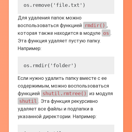
Для удаления папок можно
воспользоваться функцией
rmdir()
,
которая также находится в модуле
os
.
Эта функция удаляет пустую папку.
Например:
Если нужно удалить папку вместе с ее
содержимым, можно воспользоваться
функцией
shutil.rmtree()
из модуля
shutil
. Эта функция рекурсивно
удаляет все файлы и подпапки в
указанной директории. Например: