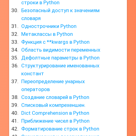
строки в Python
Безопасный доступ к значениям
словаря
Однострочники Python
Метаклассы в Python
Функция с **kwargs в Python
Область видимости переменных
Дефолтные параметры в Python
Структурирование именованных
констант
Переопределение унарных
операторов
Создание словарей в Python
Списковый компрехеншен.
Dict Comprehension в Python
Приближение чисел в Python
Форматирование строк в Python