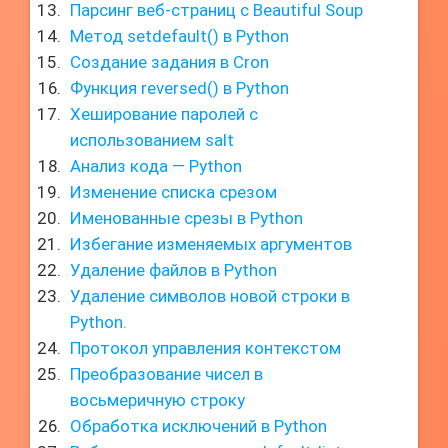
Парсинг веб-страниц с Beautiful Soup
Метод setdefault() в Python
Создание задания в Cron
Функция reversed() в Python
Хеширование паролей с
использованием salt
Анализ кода — Python
Изменение списка срезом
Именованные срезы в Python
Избегание изменяемых аргументов
Удаление файлов в Python
Удаление символов новой строки в
Python.
Протокол управления контекстом
Преобразование чисел в
восьмеричную строку
Обработка исключений в Python