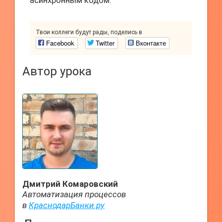
асинхронным кодом.
Твои коллеги будут рады, поделись в
Facebook
Twitter
Вконтакте
Автор урока
Дмитрий Комаровский
Автоматизация процессов
в
КраснодарБанки.ру