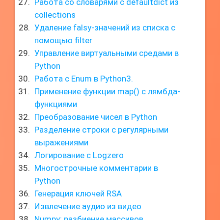
Работа со словарями с defaultdict из
collections
Удаление falsy-значений из списка с
помощью filter
Управление виртуальными средами в
Python
Работа с Enum в Python3.
Применение функции map() с лямбда-
функциями
Преобразование чисел в Python
Разделение строки с регулярными
выражениями
Логирование с Logzero
Многострочные комментарии в
Python
Генерация ключей RSA
Извлечение аудио из видео
Numpy: разбиение массивов