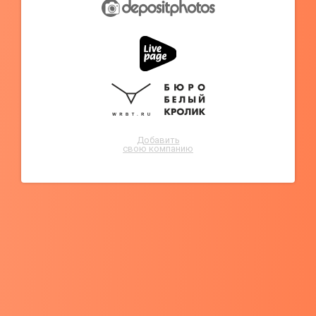
Добавить
свою компанию