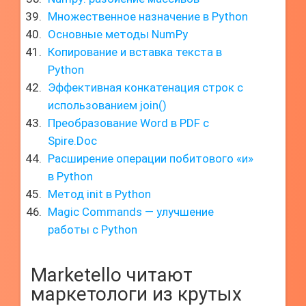
Множественное назначение в Python
Основные методы NumPy
Копирование и вставка текста в
Python
Эффективная конкатенация строк с
использованием join()
Преобразование Word в PDF с
Spire.Doc
Расширение операции побитового «и»
в Python
Метод init в Python
Magic Commands — улучшение
работы с Python
Marketello читают
маркетологи из крутых