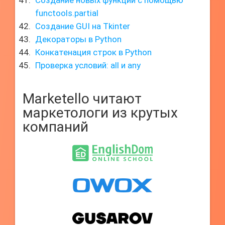
Создание новых функций с помощью
functools.partial
Создание GUI на Tkinter
Декораторы в Python
Конкатенация строк в Python
Проверка условий: all и any
Marketello читают
маркетологи из крутых
компаний