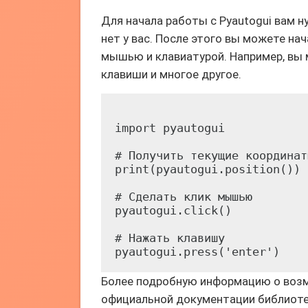
Для начала работы с Pyautogui вам н
нет у вас. После этого вы можете на
мышью и клавиатурой. Например, вы
клавиши и многое другое.
import pyautogui

# Получить текущие координат
print(pyautogui.position())

# Сделать клик мышью

pyautogui.click()

# Нажать клавишу

Более подробную информацию о возм
официальной документации библиотек