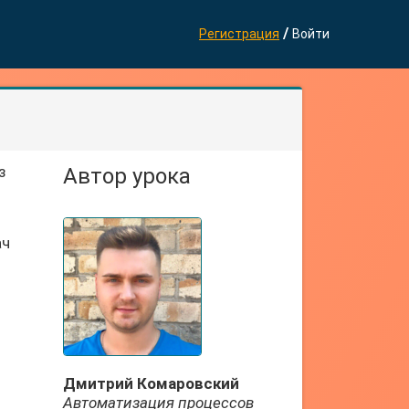
/
Регистрация
Войти
з
Автор урока
ач
Дмитрий Комаровский
Автоматизация процессов