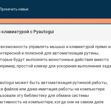
Прокачать навык
клавиатурой с Pyautogui
т возможность управлять мышью и клавиатурой прямо и
 интересной и полезной для автоматизации рутины,
которые будут выполнять монотонные действия вместо
апример, простой кликер для ускорения выполнения зад
yautogui может быть автоматизация рутинной работы,
ка файлов или даже имитация работы на компьютере.
ьзовали эту библиотеку для обмана системы
активность на компьютере, когда они на самом деле