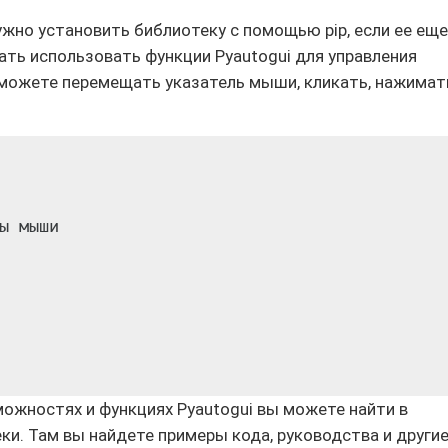
ужно установить библиотеку с помощью pip, если ее еще
чать использовать функции Pyautogui для управления
 можете перемещать указатель мыши, кликать, нажимат
ы мыши

ожностях и функциях Pyautogui вы можете найти в
и. Там вы найдете примеры кода, руководства и други