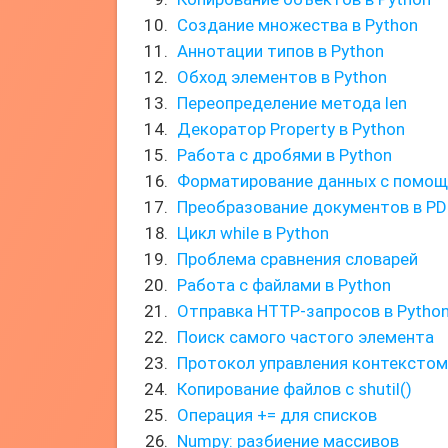
Создание множества в Python
Аннотации типов в Python
Обход элементов в Python
Переопределение метода len
Декоратор Property в Python
Работа с дробями в Python
Форматирование данных с помощь
Преобразование документов в PDF
Цикл while в Python
Проблема сравнения словарей
Работа с файлами в Python
Отправка HTTP-запросов в Pytho
Поиск самого частого элемента
Протокол управления контекстом
Копирование файлов с shutil()
Операция += для списков
Numpy: разбиение массивов