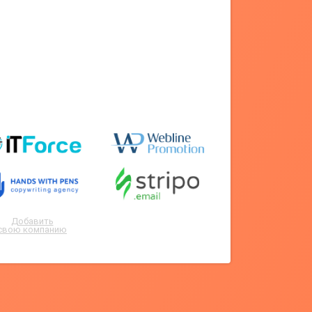
Добавить
свою компанию