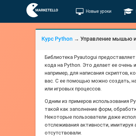
Новые уроки
Курс Python
→ Управление мышью и 
Библиотека Pyautogui предоставляе
кода на Python. Это делает ее очень
например, для написания скриптов, 
вас. С ее помощью можно создать, н
или игровых процессов.
Одним из примеров использования P
такой как заполнение форм, обработ
Некоторые пользователи даже испол
отслеживания активности, имитируя 
отсутствовали.