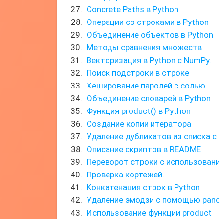
Concrete Paths в Python
Операции со строками в Python
Объединение объектов в Python
Методы сравнения множеств
Векторизация в Python с NumPy.
Поиск подстроки в строке
Хеширование паролей с солью
Объединение словарей в Python
Функция product() в Python
Создание копии итератора
Удаление дубликатов из списка с
Описание скриптов в README
Переворот строки с использован
Проверка кортежей.
Конкатенация строк в Python
Удаление эмодзи с помощью pan
Использование функции product