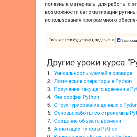
полезные материалы для работы с эт
возможности автоматизации рутины 
использования программного обеспеч
Faceboo
Твои коллеги будут рады, поделись в
Другие уроки курса "P
Уникальность ключей в словаре
Логические операторы в Python
Получение текущего времени в Py
Философия Python
Структурирование данных с Pydan
Основы работы со строками в Py
Создание объекта времени
Аннотации типов в Python
Копирование объектов в Python