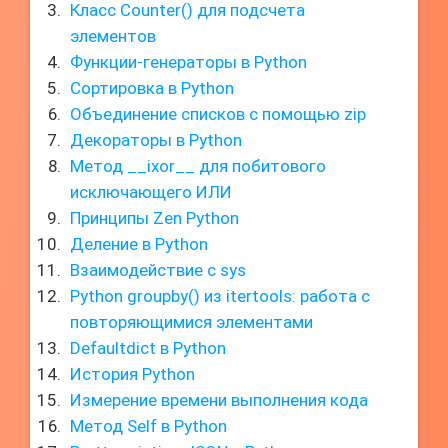
Класс Counter() для подсчета
элементов
Функции-генераторы в Python
Сортировка в Python
Объединение списков с помощью zip
Декораторы в Python
Метод __ixor__ для побитового
исключающего ИЛИ
Принципы Zen Python
Деление в Python
Взаимодействие с sys
Python groupby() из itertools: работа с
повторяющимися элементами
Defaultdict в Python
История Python
Измерение времени выполнения кода
Метод Self в Python