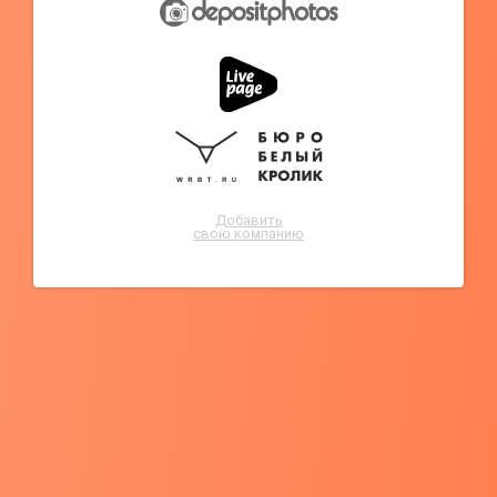
Добавить
свою компанию