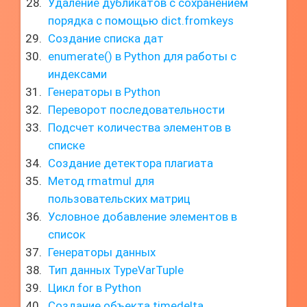
Удаление дубликатов с сохранением
порядка с помощью dict.fromkeys
Создание списка дат
enumerate() в Python для работы с
индексами
Генераторы в Python
Переворот последовательности
Подсчет количества элементов в
списке
Создание детектора плагиата
Метод rmatmul для
пользовательских матриц
Условное добавление элементов в
список
Генераторы данных
Тип данных TypeVarTuple
Цикл for в Python
Создание объекта timedelta