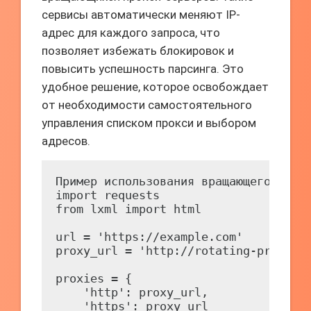
сервисы автоматически меняют IP-
адрес для каждого запроса, что
позволяет избежать блокировок и
повысить успешность парсинга. Это
удобное решение, которое освобождает
от необходимости самостоятельного
управления списком прокси и выбором
адресов.
Пример использования вращающегося про
import requests

from lxml import html

url = 'https://example.com'

proxy_url = 'http://rotating-proxy.co
proxies = {

    'http': proxy_url,

    'https': proxy_url
