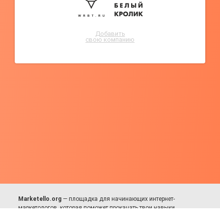
Добавить
свою компанию
Marketello.org
— площадка для начинающих интернет-
маркетологов, которая поможет прокачать твои навыки.
Много практики, в меру теории. Уникальный подход к обучению.