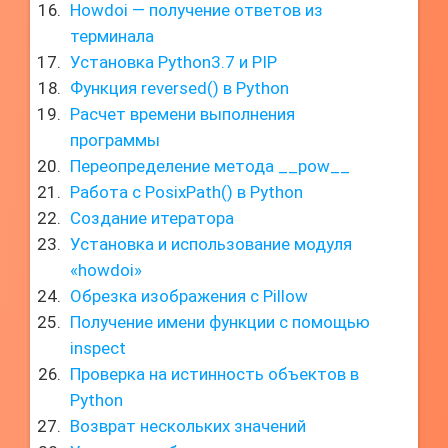
Howdoi — получение ответов из
терминала
Установка Python3.7 и PIP
Функция reversed() в Python
Расчет времени выполнения
программы
Переопределение метода __pow__
Работа с PosixPath() в Python
Создание итератора
Установка и использование модуля
«howdoi»
Обрезка изображения с Pillow
Получение имени функции с помощью
inspect
Проверка на истинность объектов в
Python
Возврат нескольких значений