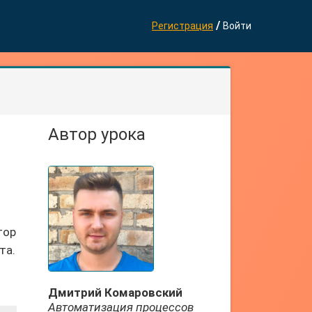
/
Регистрация
Войти
Автор урока
тор
та.
Дмитрий Комаровский
Автоматизация процессов