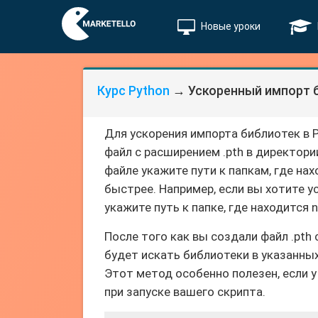
Новые уроки
Курс Python
→ Ускоренный импорт 
Для ускорения импорта библиотек в
файл с расширением .pth в директори
файле укажите пути к папкам, где на
быстрее. Например, если вы хотите у
укажите путь к папке, где находится 
После того как вы создали файл .pth
будет искать библиотеки в указанных
Этот метод особенно полезен, если 
при запуске вашего скрипта.