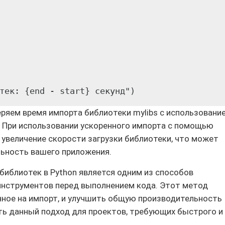
тек: {end - start} секунд")
ряем время импорта библиотеки mylibs с использовани
. При использовании ускоренного импорта с помощью
 увеличение скорости загрузки библиотеки, что может
ьность вашего приложения.
библиотек в Python является одним из способов
инструментов перед выполнением кода. Этот метод
нное на импорт, и улучшить общую производительность
ть данный подход для проектов, требующих быстрого и