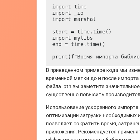
import time

import _io

import marshal

start = time.time()

import mylibs

end = time.time()

print(f"Время импорта библио
В приведенном примере кода мы изме
временной метки до и после импорта
файла .pth вы заметите значительное
существенно повысить производител
Использование ускоренного импорта 
оптимизации загрузки необходимых 
позволяет сократить время, затраче
приложения. Рекомендуется применя
эффективного импорта библиотек.