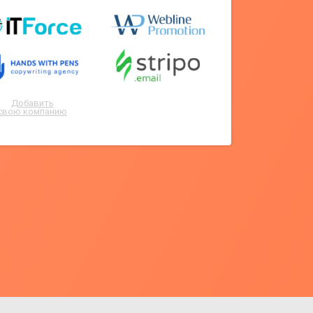
Добавить
свою компанию