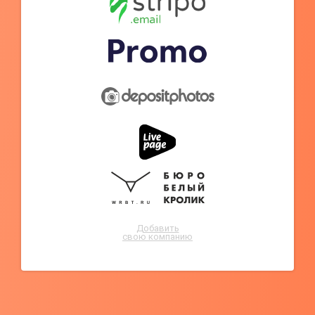
Добавить
свою компанию