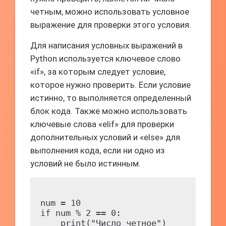
четным, можно использовать условное
выражение для проверки этого условия.
Для написания условных выражений в
Python используется ключевое слово
«if», за которым следует условие,
которое нужно проверить. Если условие
истинно, то выполняется определенный
блок кода. Также можно использовать
ключевые слова «elif» для проверки
дополнительных условий и «else» для
выполнения кода, если ни одно из
условий не было истинным.
num = 10

if num % 2 == 0:

    print("Число четное")
