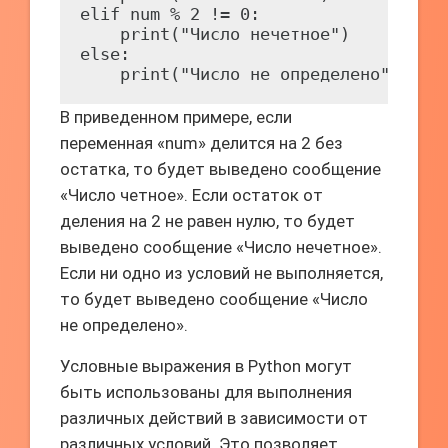
elif num % 2 != 0:

    print("Число нечетное")

else:

В приведенном примере, если
переменная «num» делится на 2 без
остатка, то будет выведено сообщение
«Число четное». Если остаток от
деления на 2 не равен нулю, то будет
выведено сообщение «Число нечетное».
Если ни одно из условий не выполняется,
то будет выведено сообщение «Число
не определено».
Условные выражения в Python могут
быть использованы для выполнения
различных действий в зависимости от
различных условий. Это позволяет