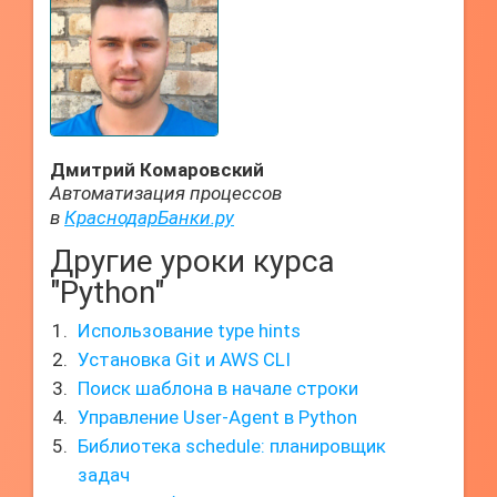
Дмитрий Комаровский
Автоматизация процессов
в
КраснодарБанки.ру
Другие уроки курса
"Python"
Использование type hints
Установка Git и AWS CLI
Поиск шаблона в начале строки
Управление User-Agent в Python
Библиотека schedule: планировщик
задач