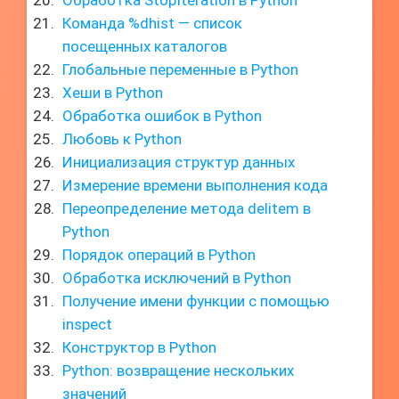
Обработка StopIteration в Python
Команда %dhist — список
посещенных каталогов
Глобальные переменные в Python
Хеши в Python
Обработка ошибок в Python
Любовь к Python
Инициализация структур данных
Измерение времени выполнения кода
Переопределение метода delitem в
Python
Порядок операций в Python
Обработка исключений в Python
Получение имени функции с помощью
inspect
Конструктор в Python
Python: возвращение нескольких
значений