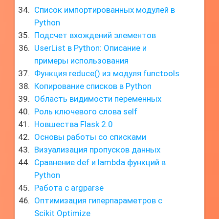
Список импортированных модулей в
Python
Подсчет вхождений элементов
UserList в Python: Описание и
примеры использования
Функция reduce() из модуля functools
Копирование списков в Python
Область видимости переменных
Роль ключевого слова self
Новшества Flask 2.0
Основы работы со списками
Визуализация пропусков данных
Сравнение def и lambda функций в
Python
Работа с argparse
Оптимизация гиперпараметров с
Scikit Optimize