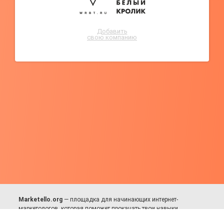
Добавить
свою компанию
Marketello.org
— площадка для начинающих интернет-
маркетологов, которая поможет прокачать твои навыки.
Много практики, в меру теории. Уникальный подход к обучению.