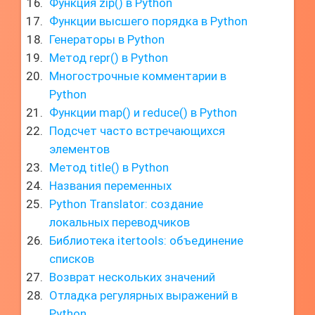
Функция zip() в Python
Функции высшего порядка в Python
Генераторы в Python
Метод repr() в Python
Многострочные комментарии в
Python
Функции map() и reduce() в Python
Подсчет часто встречающихся
элементов
Метод title() в Python
Названия переменных
Python Translator: создание
локальных переводчиков
Библиотека itertools: объединение
списков
Возврат нескольких значений
Отладка регулярных выражений в
Python