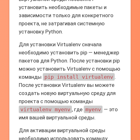
установить необходимые пакеты и
зависимости только для конкретного
проекта, не затрагивая системную
установку Python.
Для установки Virtualenv сначала
необходимо установить pip — менеджер
пакетов для Python. После установки pip
можно установить Virtualenv с помощью
команды
pip install virtualenv
.
После установки Virtualenv вы можете
создать новую виртуальную среду для
проекта с помощью команды
virtualenv myenv
, где
myenv
— это
имя вашей виртуальной среды.
Для активации виртуальной среды
необходимо использовать команду