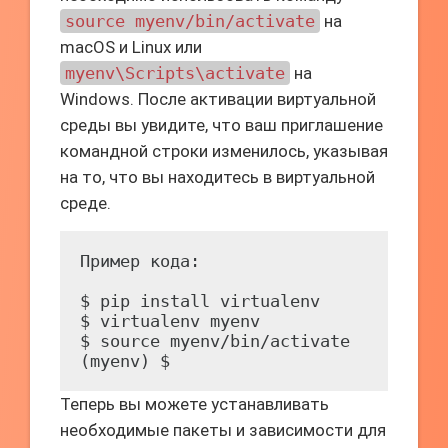
source myenv/bin/activate
на
macOS и Linux или
myenv\Scripts\activate
на
Windows. После активации виртуальной
среды вы увидите, что ваш приглашение
командной строки изменилось, указывая
на то, что вы находитесь в виртуальной
среде.
Пример кода:

$ pip install virtualenv

$ virtualenv myenv

$ source myenv/bin/activate

Теперь вы можете устанавливать
необходимые пакеты и зависимости для