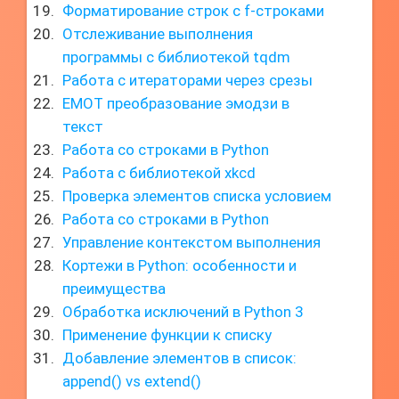
Форматирование строк с f-строками
Отслеживание выполнения
программы с библиотекой tqdm
Работа с итераторами через срезы
EMOT преобразование эмодзи в
текст
Работа со строками в Python
Работа с библиотекой xkcd
Проверка элементов списка условием
Работа со строками в Python
Управление контекстом выполнения
Кортежи в Python: особенности и
преимущества
Обработка исключений в Python 3
Применение функции к списку
Добавление элементов в список:
append() vs extend()