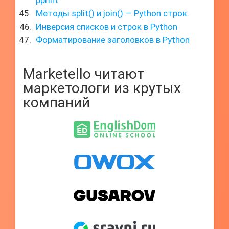
pprint
Методы split() и join() — Python строк.
Инверсия списков и строк в Python
Форматирование заголовков в Python
Marketello читают
маркетологи из крутых
компаний