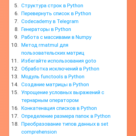
Структура строк в Python
Перевернуть список в Python
Codecademy в Telegram
Генераторы в Python
Работа с массивами в Numpy
Метод rmatmul для
пользовательских матриц
Избегайте использования goto
Обработка исключений в Python
Модуль functools в Python
Создание матрицы в Python
Упрощение условных выражений с
тернарным оператором
Конкатенация списков в Python
Определение размера папок в Python
Преобразование типов данных в set
comprehension