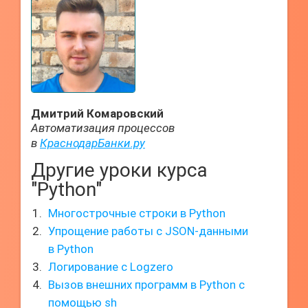
Дмитрий Комаровский
Автоматизация процессов
в
КраснодарБанки.ру
Другие уроки курса
"Python"
Многострочные строки в Python
Упрощение работы с JSON-данными
в Python
Логирование с Logzero
Вызов внешних программ в Python с
помощью sh