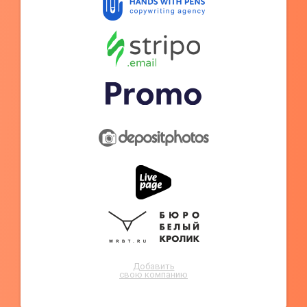
Добавить
свою компанию