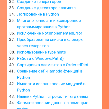
Создание генераторов
Создание детектора плагиата
Логирование в Python
Многопоточность и асинхронное
программирование в Python
Исключение NotImplementedError
Преобразование списка в словарь
через генератор
Использование type hints
Работа с WindowsPath()
Сортировка элементов с OrderedDict
Сравнение def и lambda функций в
Python
Импорт и использование модулей в
Python
Навыки Python: строки, типы данных
Форматирование данных с помощью