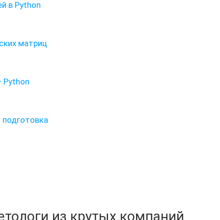
й в Python
ских матриц
— Python
и подготовка
кетологи из крутых компаний