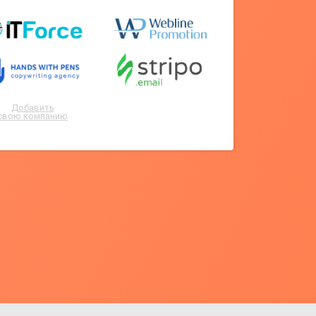
Добавить
свою компанию