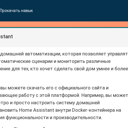
Прокачать навык
stant
 домашней автоматизации, которая позволяет управля
томатические сценарии и мониторить различные
ние для тех, кто хочет сделать свой дом умнее и более
 вы можете скачать его с официального сайта и
вающее работу с этой платформой. Например, вы може
ыстро и просто настроить систему домашней
новить Home Assistant внутри Docker-контейнера на
ия функциональности и производительности.