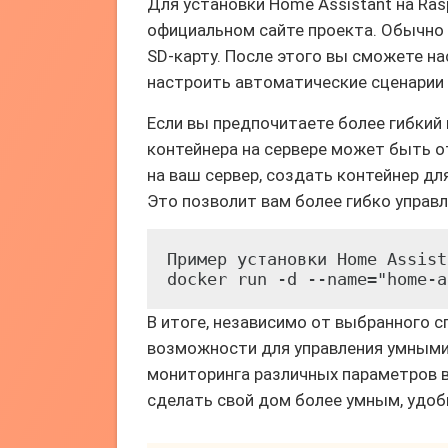
Для установки Home Assistant на Ras
официальном сайте проекта. Обычно э
SD-карту. После этого вы сможете н
настроить автоматические сценарии
Если вы предпочитаете более гибкий 
контейнера на сервере может быть о
на ваш сервер, создать контейнер дл
Это позволит вам более гибко управ
Пример установки Home Assist
docker run -d --name="home-a
В итоге, независимо от выбранного 
возможности для управления умными
мониторинга различных параметров в
сделать свой дом более умным, удо