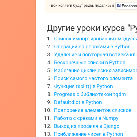
Faceboo
Твои коллеги будут рады, поделись в
Другие уроки курса "P
Список импортированных модулей
Операции со строками в Python
Удаление и повторная вставка кл
Бесконечные списки в Python
Избегание циклических зависимос
Поиск самого частого элемента
Функция rsplit() в Python
Progress с библиотекой tqdm
Defaultdict в Python
Повторение элементов списков
Работа с срезами в Numpy
Выход из профиля в Django
Приближение чисел в Python