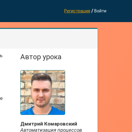
/
Регистрация
Войти
ть
Автор урока
те
Дмитрий Комаровский
Автоматизация процессов