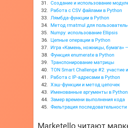
Создание и использование модуле
Работа с CSV файлами в Python
Лямбда-функции в Python
Метод rmatmul для пользователь
Numpy: использование Ellipsis
Цепные операции в Python
Игра «Камень, ножницы, бумага» 
Функция enumerate в Python
Транспонирование матрицы
TON Smart Challenge #2: участие 
Работа с IP-адресами в Python
Хэш-функции и метод цепочек
Именованные аргументы в Python
Замер времени выполнения кода
Фильтрация последовательности
Marketello читают мар