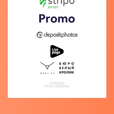
Добавить
свою компанию