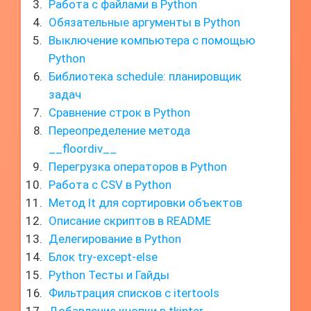
Работа с файлами в Python
Обязательные аргументы в Python
Выключение компьютера с помощью
Python
Библиотека schedule: планировщик
задач
Сравнение строк в Python
Переопределение метода
__floordiv__
Перегрузка операторов в Python
Работа с CSV в Python
Метод lt для сортировки объектов
Описание скриптов в README
Делегирование в Python
Блок try-except-else
Python Тесты и Гайды
Фильтрация списков с itertools