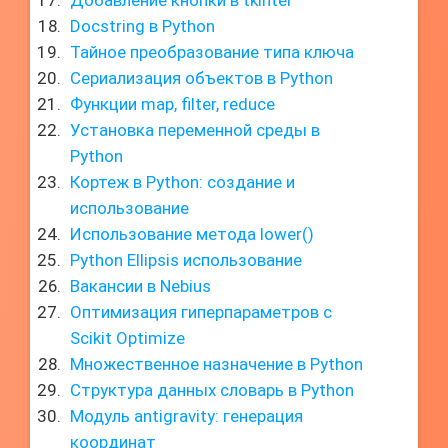
Добавление кнопки в tkinter
Docstring в Python
Тайное преобразование типа ключа
Сериализация объектов в Python
Функции map, filter, reduce
Установка переменной среды в
Python
Кортеж в Python: создание и
использование
Использование метода lower()
Python Ellipsis использование
Вакансии в Nebius
Оптимизация гиперпараметров с
Scikit Optimize
Множественное назначение в Python
Структура данных словарь в Python
Модуль antigravity: генерация
координат