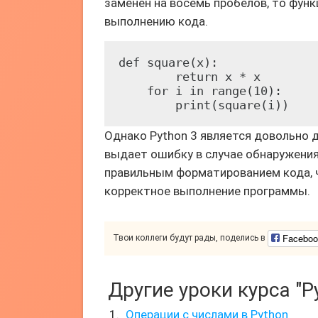
заменен на восемь пробелов, то функ
выполнению кода.
def square(x):

        return x * x

    for i in range(10):

Однако Python 3 является довольно
выдает ошибку в случае обнаружения
правильным форматированием кода, 
корректное выполнение программы.
Faceboo
Твои коллеги будут рады, поделись в
Другие уроки курса "P
Операции с числами в Python