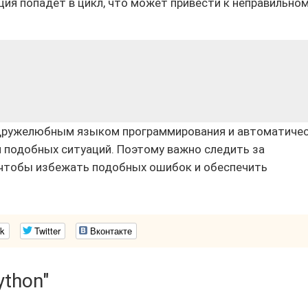
ция попадет в цикл, что может привести к неправильно
 дружелюбным языком программирования и автоматиче
 подобных ситуаций. Поэтому важно следить за
чтобы избежать подобных ошибок и обеспечить
k
Twitter
Вконтакте
ython"