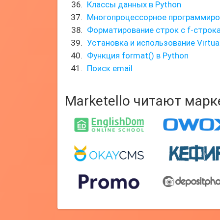
Классы данных в Python
Многопроцессорное программиров
Форматирование строк с f-строк
Установка и использование Virtua
Функция format() в Python
Поиск email
Marketello читают мар