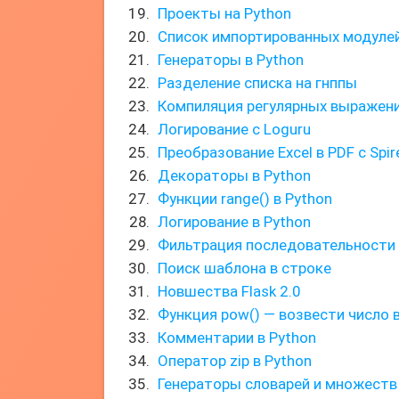
Проекты на Python
Список импортированных модулей
Генераторы в Python
Разделение списка на гнппы
Компиляция регулярных выражен
Логирование с Loguru
Преобразование Excel в PDF с Spir
Декораторы в Python
Функции range() в Python
Логирование в Python
Фильтрация последовательности
Поиск шаблона в строке
Новшества Flask 2.0
Функция pow() — возвести число 
Комментарии в Python
Оператор zip в Python
Генераторы словарей и множеств