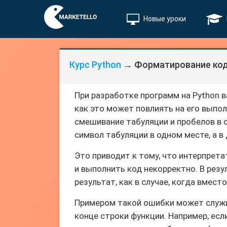
Новые уроки
Курс Python
→ Форматирование кода
При разработке программ на Python 
как это может повлиять на его выпо
смешивание табуляции и пробелов в 
символ табуляции в одном месте, а в
Это приводит к тому, что интерпрет
и выполнить код некорректно. В рез
результат, как в случае, когда вмес
Примером такой ошибки может служи
конце строки функции. Например, есл