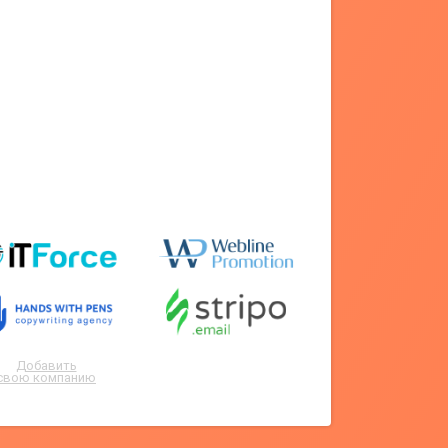
Добавить
свою компанию