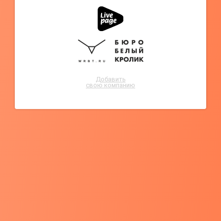
Добавить
свою компанию