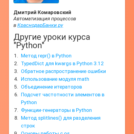
Дмитрий Комаровский
Автоматизация процессов
в
КраснодарБанки.ру
Другие уроки курса
"Python"
Метод repr() в Python
TypedDict для kwargs в Python 3.12
Обратное распространение ошибки
Использование модуля math
Объединение итераторов
Подсчет частотности элементов в
Python
Функции-генераторы в Python
Метод splitlines() для разделения
строк
Основы работы с os