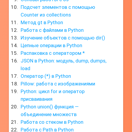
Подсчет элементов с помощью
Counter из collections
Метод gt в Python
Работа с файлами в Python
Изучение объектов с помощью dir()
Цепные операции в Python
Распаковка с оператором *
JSON в Python: модуль, dump, dumps,
load
Оператор (*) в Python
Pillow: работа с изображениями
Python: цикл for и оператор
присваивания
Python union() функция —
объединение множеств
Работа со стеком в Python
Работа с Path в Python