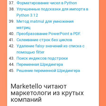
Форматирование чисел в Python
Улучшенные подсказки для импорта в
Python 3.12
Метод matmul для умножения
матриц
Преобразование PowerPoint в PDF.
Склеивание строк без циклов
Удаление falsy-значений из списка с
помощью filter
Поиск индексов подстроки
Переменная Шредингера
Решение переменной Шредингера
Marketello читают
маркетологи из крутых
компаний