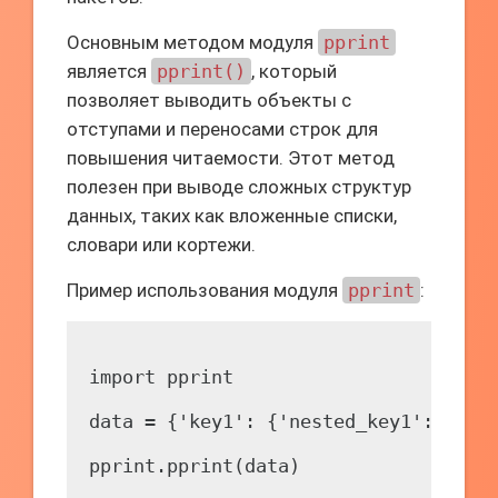
Основным методом модуля
pprint
является
pprint()
, который
позволяет выводить объекты с
отступами и переносами строк для
повышения читаемости. Этот метод
полезен при выводе сложных структур
данных, таких как вложенные списки,
словари или кортежи.
Пример использования модуля
pprint
:
import pprint

data = {'key1': {'nested_key1': [1, 2