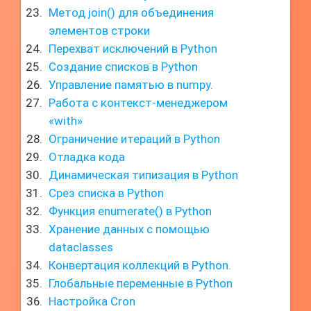
Метод join() для объединения
элементов строки
Перехват исключений в Python
Создание списков в Python
Управление памятью в numpy.
Работа с контекст-менеджером
«with»
Ограничение итераций в Python
Отладка кода
Динамическая типизация в Python
Срез списка в Python
Функция enumerate() в Python
Хранение данных с помощью
dataclasses
Конвертация коллекций в Python.
Глобальные переменные в Python
Настройка Cron