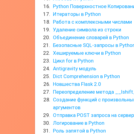
Python Поверхностное Копирован
Итераторы в Python
Работа с комплексными числами
Удаление символа из строки
Объединение словарей в Python
Безопасные SQL-запросы в Python
Хешируемые ключи в Python
Цикл for в Python
Antigravity модуль
Dict Comprehension в Python
Новшества Flask 2.0
Переопределение метода __lshift
Создание функций с произвольн
аргументов
Отправка POST запроса на сервер
Логирование в Python
Роль запятой в Python