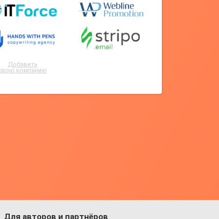
Добавить
свою компанию
Для авторов и партнёров