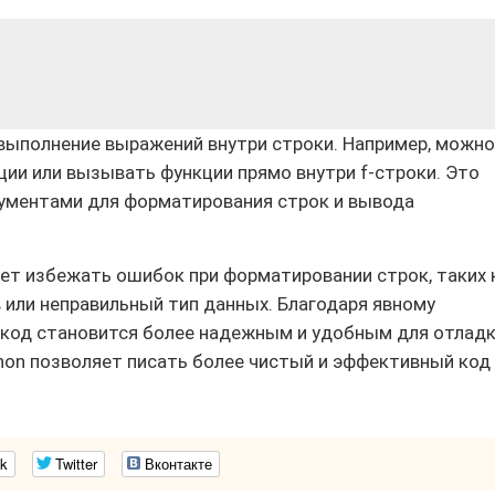
выполнение выражений внутри строки. Например, можно
ии или вызывать функции прямо внутри f-строки. Это
ументами для форматирования строк и вывода
ет избежать ошибок при форматировании строк, таких 
 или неправильный тип данных. Благодаря явному
 код становится более надежным и удобным для отладк
thon позволяет писать более чистый и эффективный код
k
Twitter
Вконтакте