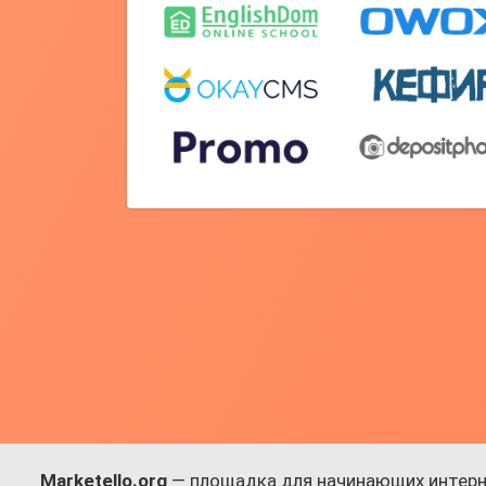
Marketello.org
— площадка для начинающих интерн