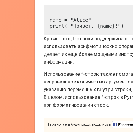
name = "Alice"

Кроме того, f-строки поддерживают 
использовать арифметические операц
делает их еще более мощными инстр
информации.
Использование f-строк также помога
неправильное количество аргументов
указанию переменных внутри строки,
В целом, использование f-строк в Py
при форматировании строк.
Faceboo
Твои коллеги будут рады, поделись в