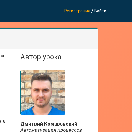
/
Регистрация
Войти
им
Автор урока
е в
Дмитрий Комаровский
Автоматизация процессов