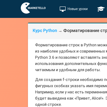
Новые уроки
Курс Python
→ Форматирование стро
Форматирование строк в Python мож
из наиболее удобных и современных 
Python 3.6 и позволяют вставлять з
использования дополнительных функц
читаемым и удобным для работы.
Для создания f-строки необходимо пер
фигурных скобках указать имя переме
Например, если у нас есть переменная 
будет выведена как «Привет, Alice!»
одной строке.