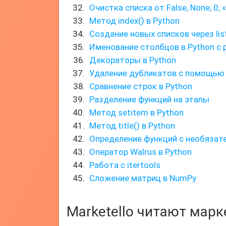
Очистка списка от False, None, 0, 
Метод index() в Python
Создание новых списков через lis
Именование столбцов в Python с 
Декораторы в Python
Удаление дубликатов с помощью
Сравнение строк в Python
Разделение функций на этапы
Метод setitem в Python
Метод title() в Python
Определение функций с необязат
Оператор Walrus в Python
Работа с itertools
Сложение матриц в NumPy
Marketello читают мар