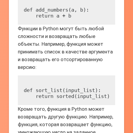
def add_numbers(a, b):

Функции в Python могут быть любой
сложности и возвращать любые
объекты. Например, функция может
принимать список в качестве аргумента
и возвращать его отсортированную
версию:
def sort_list(input_list):

Кроме того, функция в Python может
возвращать другую функцию. Например,
функция, которая возвращает функцию,
умножающую число на заданное