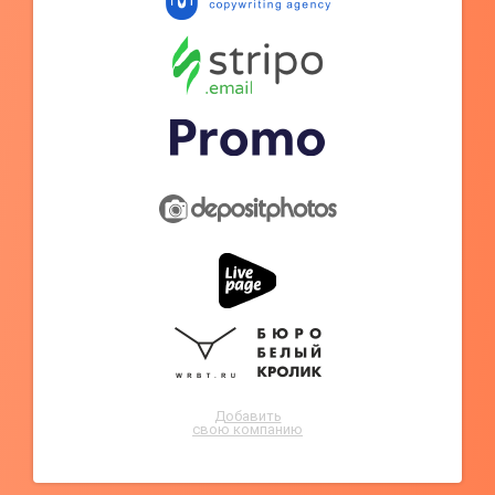
Добавить
свою компанию