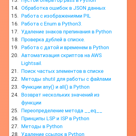
Пустой оператор pass в Python
Обработка ошибок в JSON данных
Работа с изображениями PIL
Работа с Enum в Python3.
Удаление знаков препинания в Python
Проверка дублей в списке.
Работа с датой и временем в Python
Автоматизация скриптов на AWS
Lightsail.
Поиск частых элементов в списке
Методы shutil для работы с файлами
Функции any() и all() в Python
Возврат нескольких значений из
функции
Переопределение метода __eq__
Принципы LSP и ISP в Python
Методы в Python
Удаление ссылок в Python