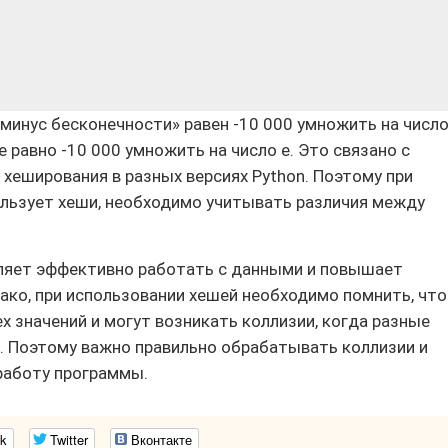
«минус бесконечности» равен -10 000 умножить на число
ие равно -10 000 умножить на число e. Это связано с
 хеширования в разных версиях Python. Поэтому при
ользует хеши, необходимо учитывать различия между
оляет эффективно работать с данными и повышает
ко, при использовании хешей необходимо помнить, что
х значений и могут возникать коллизии, когда разные
. Поэтому важно правильно обрабатывать коллизии и
работу программы.
k
Twitter
Вконтакте