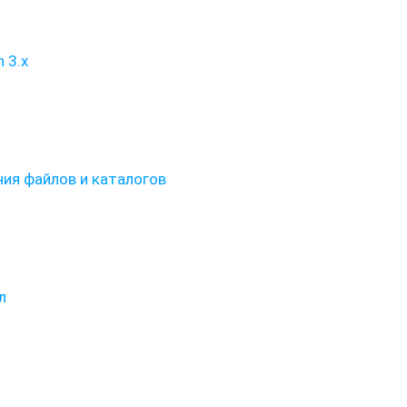
 3.x
ия файлов и каталогов
л