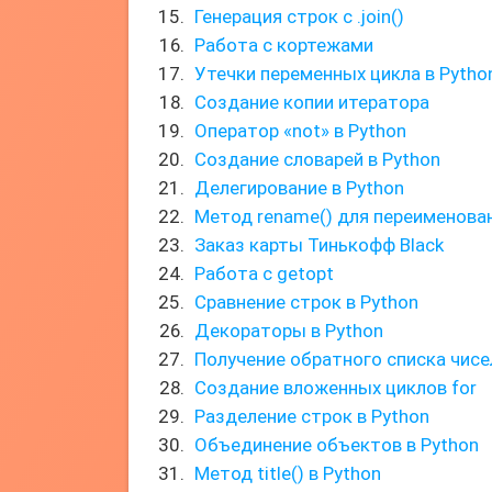
Генерация строк с .join()
Работа с кортежами
Утечки переменных цикла в Python
Создание копии итератора
Оператор «not» в Python
Создание словарей в Python
Делегирование в Python
Метод rename() для переименован
Заказ карты Тинькофф Black
Работа с getopt
Сравнение строк в Python
Декораторы в Python
Получение обратного списка чисе
Создание вложенных циклов for
Разделение строк в Python
Объединение объектов в Python
Метод title() в Python