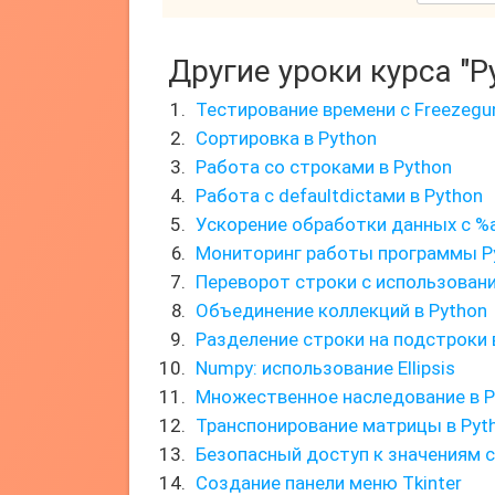
Другие уроки курса "P
Тестирование времени с Freezegu
Сортировка в Python
Работа со строками в Python
Работа с defaultdictами в Python
Ускорение обработки данных с %
Мониторинг работы программы P
Переворот строки с использован
Объединение коллекций в Python
Разделение строки на подстроки 
Numpy: использование Ellipsis
Множественное наследование в P
Транспонирование матрицы в Pyt
Безопасный доступ к значениям 
Создание панели меню Tkinter