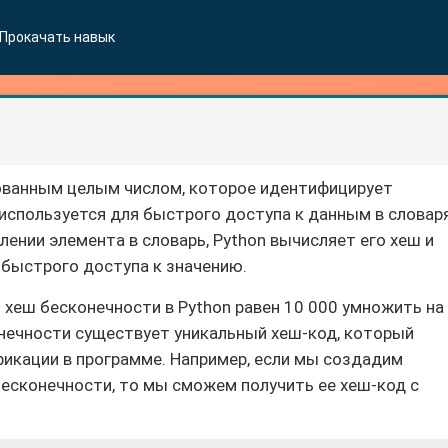
Прокачать навык
рованным целым числом, которое идентифицирует
 используется для быстрого доступа к данным в словар
лении элемента в словарь, Python вычисляет его хеш и
 быстрого доступа к значению.
 хеш бесконечности в Python равен 10 000 умножить на
конечности существует уникальный хеш-код, который
икации в программе. Например, если мы создадим
бесконечности, то мы сможем получить ее хеш-код с