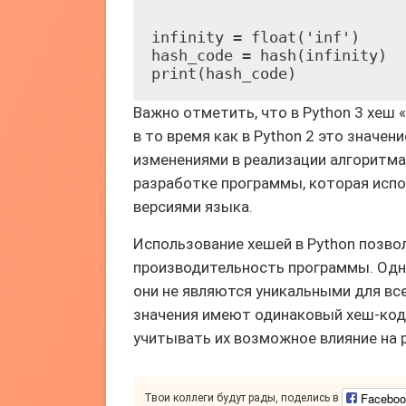
infinity = float('inf')

hash_code = hash(infinity)

Важно отметить, что в Python 3 хеш 
в то время как в Python 2 это значен
изменениями в реализации алгоритма
разработке программы, которая исп
версиями языка.
Использование хешей в Python позв
производительность программы. Одна
они не являются уникальными для все
значения имеют одинаковый хеш-код
учитывать их возможное влияние на 
Faceboo
Твои коллеги будут рады, поделись в