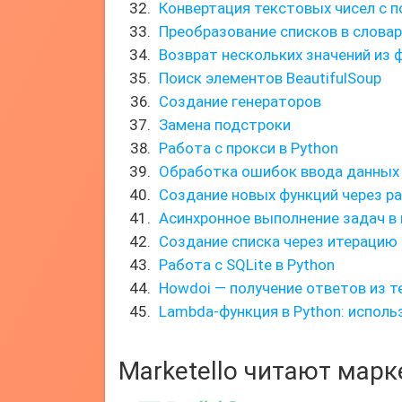
Конвертация текстовых чисел с 
Преобразование списков в слова
Возврат нескольких значений из 
Поиск элементов BeautifulSoup
Создание генераторов
Замена подстроки
Работа с прокси в Python
Обработка ошибок ввода данных
Создание новых функций через par
Асинхронное выполнение задач в
Создание списка через итерацию
Работа с SQLite в Python
Howdoi — получение ответов из 
Lambda-функция в Python: использ
Marketello читают мар