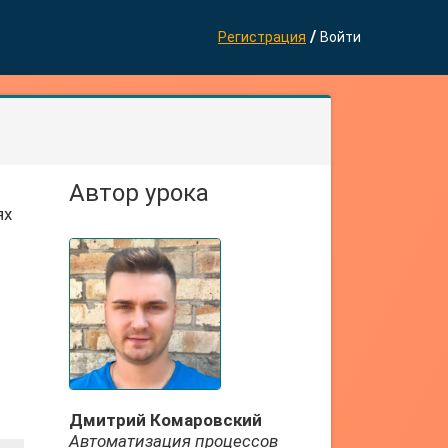
/
Регистрация
Войти
Автор урока
ях
Дмитрий Комаровский
Автоматизация процессов