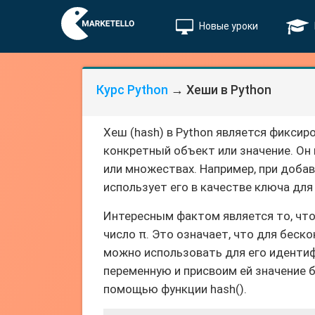
Новые уроки
Курс Python
→ Хеши в Python
Хеш (hash) в Python является фикси
конкретный объект или значение. Он
или множествах. Например, при добав
использует его в качестве ключа для
Интересным фактом является то, что
число π. Это означает, что для бес
можно использовать для его идентиф
переменную и присвоим ей значение 
помощью функции hash().