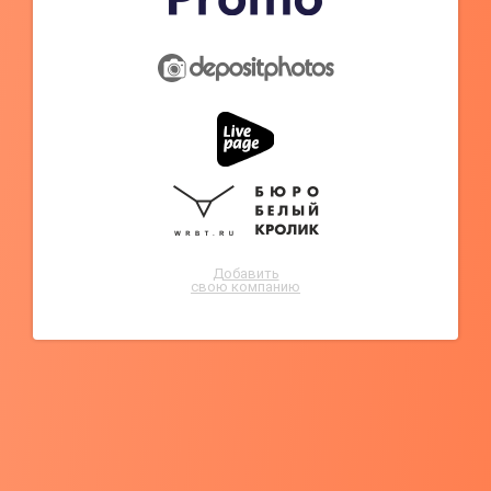
Добавить
свою компанию