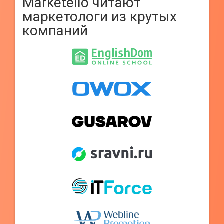
Marketello читают
маркетологи из крутых
компаний