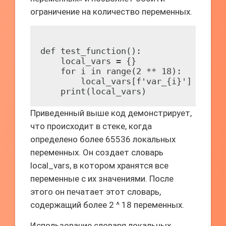
ограничение на количество переменных.
def test_function():

    local_vars = {}

    for i in range(2 ** 18):

        local_vars[f'var_{i}'] = i

Приведенный выше код демонстрирует,
что происходит в стеке, когда
определено более 65536 локальных
переменных. Он создает словарь
local_vars, в котором хранятся все
переменные с их значениями. После
этого он печатает этот словарь,
содержащий более 2 ^ 18 переменных.
Использование словаря локальных